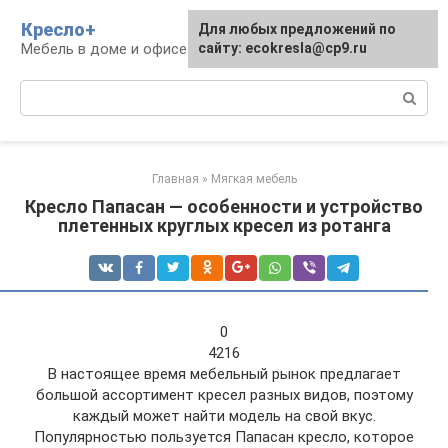
Перейти
Кресло+
Для любых предложений по
к
Мебель в доме и офисе
сайту: ecokresla@cp9.ru
контенту
Поиск:
Главная
»
Мягкая мебель
Кресло Папасан — особенности и устройство
плетенных круглых кресел из ротанга
0
4216
В настоящее время мебельный рынок предлагает
большой ассортимент кресел разных видов, поэтому
каждый может найти модель на свой вкус.
Популярностью пользуется Папасан кресло, которое