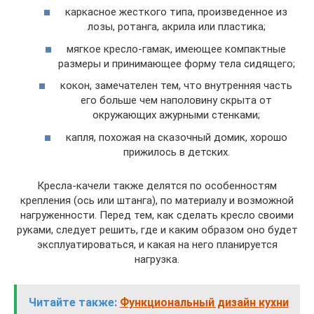
каркасное жесткого типа, произведенное из
лозы, ротанга, акрила или пластика;
мягкое кресло-гамак, имеющее компактные
размеры и принимающее форму тела сидящего;
кокон, замечателен тем, что внутренняя часть
его больше чем наполовину скрыта от
окружающих ажурными стенками;
капля, похожая на сказочный домик, хорошо
прижилось в детских.
Кресла-качели также делятся по особенностям
крепления (ось или штанга), по материалу и возможной
нагруженности. Перед тем, как сделать кресло своими
руками, следует решить, где и каким образом оно будет
эксплуатироваться, и какая на него планируется
нагрузка.
Читайте также:
Функциональный дизайн кухни