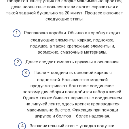
габаритов. Инструкция по сборке максимально простая,
даже неопытные пользователи смогут справиться с
такой задачей буквально за 20 минут. Процесс включает
следующие этапы:
Распаковка коробки. Обычно в коробку входят
следующие элементы: каркас, подножка,
подушка, а также крепежные элементы и,
возможно, смазочные материалы.
Далее следует смазать пружины в основании.
После − соединить основной каркас с
подножкой. Большинство моделей
предусматривают болтовое соединение,
поэтому для сборки понадобится набор ключей.
Однако также бывают варианты с соединением
на липучей ленте, здесь крепеж производится
максимально быстро. Фиксация при помощи
шурупов и болтов – более надежная.
Заключительный этап – укладка подушки.