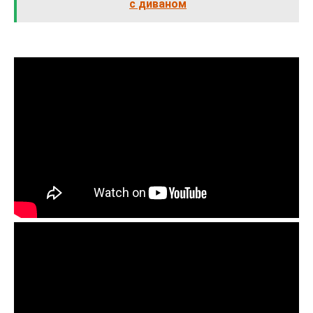
с диваном