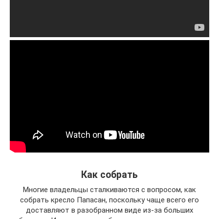
Как собрать
Многие владельцы сталкиваются с вопросом, как
собрать кресло Папасан, поскольку чаще всего его
доставляют в разобранном виде из-за больших