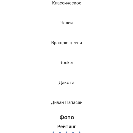
Классическое
Челси
Вращающееся
Rocker
Дакота
Диван Папасан
Фото
Рейтинг