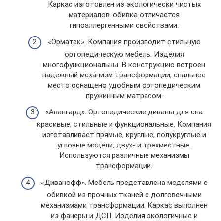
Каркас изготовлен из экологически чистых
материалов, обивка отличается
гипоаллергенными свойствами.
«Орматек». Компания производит стильную
ортопедическую мебель. Изделия
многофункциональны. В конструкцию встроен
надежный механизм трансформации, спальное
место оснащено удобным ортопедическим
пружинным матрасом.
«Авангард». Ортопедические диваны для сна
красивые, стильные и функциональные. Компания
изготавливает прямые, круглые, полукруглые и
угловые модели, двух- и трехместные.
Используются различные механизмы
трансформации.
«Диванофф». Мебель представлена моделями с
обивкой из прочных тканей с долговечными
механизмами трансформации. Каркас выполнен
из фанеры и ДСП. Изделия экологичные и