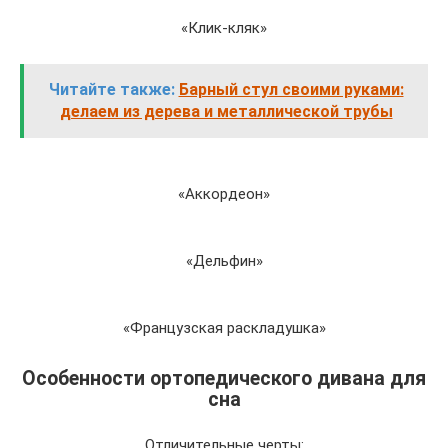
«Клик-кляк»
Читайте также:
Барный стул своими руками:
делаем из дерева и металлической трубы
«Аккордеон»
«Дельфин»
«Французская раскладушка»
Особенности ортопедического дивана для
сна
Отличительные черты: