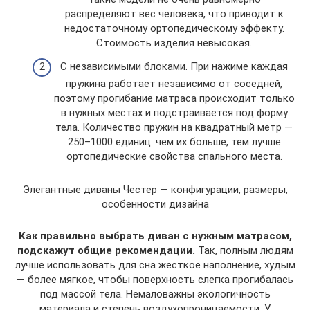
распределяют вес человека, что приводит к
недостаточному ортопедическому эффекту.
Стоимость изделия невысокая.
С независимыми блоками. При нажиме каждая
пружина работает независимо от соседней,
поэтому прогибание матраса происходит только
в нужных местах и подстраивается под форму
тела. Количество пружин на квадратный метр —
250–1000 единиц: чем их больше, тем лучше
ортопедические свойства спального места.
Элегантные диваны Честер — конфигурации, размеры,
особенности дизайна
Как правильно выбрать диван с нужным матрасом,
подскажут общие рекомендации.
Так, полным людям
лучше использовать для сна жесткое наполнение, худым
— более мягкое, чтобы поверхность слегка прогибалась
под массой тела. Немаловажны экологичность
материала и степень воздухопроницаемости. У