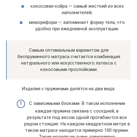
кокосовая койра — самый жесткий из всех
наполнителей;
мемориформ — запоминает форму тела, что
удобно при ежедневной эксплуатации.
Самым оптимальным вариантом для
беспружинного матраса считается комбинация
натурального или искусственного латекса с
кокосовыми прослойками.
Изделия с пружинами делятся на два вида:
С зависимыми блоками. В таком исполнении
каждая пружина связана с соседней, в
результате под весом одной прогибаются все
рядом стоящие. На каждом квадратном метре в
таком матрасе находится примерно 100 пружин.
Такие модели не очень равномерно