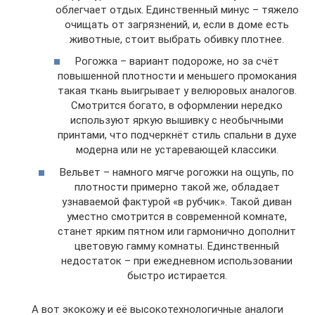
облегчает отдых. Единственный минус – тяжело
очищать от загрязнений, и, если в доме есть
животные, стоит выбрать обивку плотнее.
Рогожка – вариант подороже, но за счёт
повышенной плотности и меньшего промокания
такая ткань выигрывает у велюровых аналогов.
Смотрится богато, в оформлении нередко
используют яркую вышивку с необычными
принтами, что подчеркнёт стиль спальни в духе
модерна или не устаревающей классики.
Вельвет – намного мягче рогожки на ощупь, по
плотности примерно такой же, обладает
узнаваемой фактурой «в рубчик». Такой диван
уместно смотрится в современной комнате,
станет ярким пятном или гармонично дополнит
цветовую гамму комнаты. Единственный
недостаток – при ежедневном использовании
быстро истирается.
А вот экокожу и её высокотехнологичные аналоги