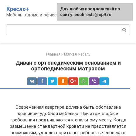
Перейти
Кресло+
Для любых предложений по
к
Мебель в доме и офисе
сайту: ecokresla@cp9.ru
контенту
Поиск:
Главная
»
Мягкая мебель
Диван с ортопедическим основанием и
ортопедическим матрасом
Современная квартира должна быть обставлена
красивой, удобной мебелью. При этом особые
требования предъявляются к спальному месту. Когда
размещение стандартной кровати не представляется
возможным, удовлетворить потребность человека в