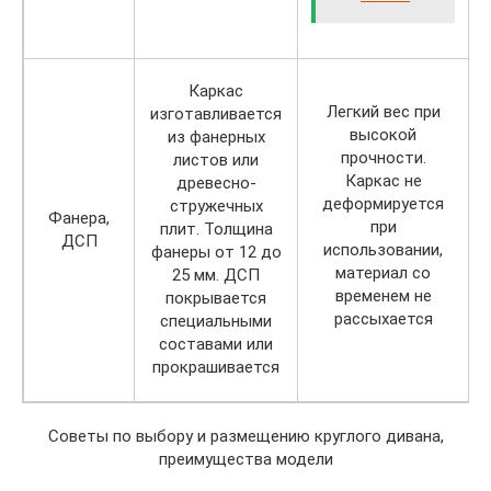
Каркас
Легкий вес при
изготавливается
высокой
из фанерных
прочности.
листов или
Каркас не
древесно-
деформируется
стружечных
Фанера,
при
плит. Толщина
ДСП
использовании,
фанеры от 12 до
материал со
25 мм. ДСП
временем не
покрывается
рассыхается
специальными
составами или
прокрашивается
Советы по выбору и размещению круглого дивана,
преимущества модели