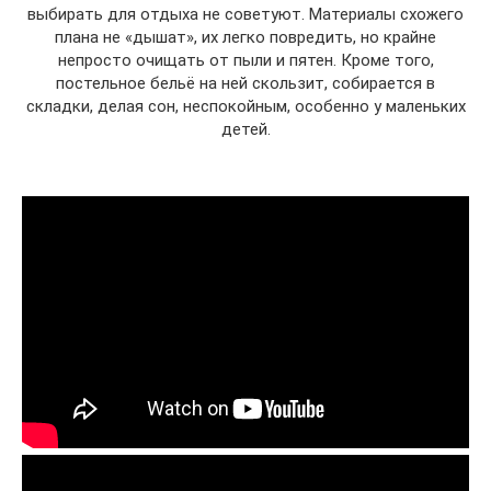
выбирать для отдыха не советуют. Материалы схожего
плана не «дышат», их легко повредить, но крайне
непросто очищать от пыли и пятен. Кроме того,
постельное бельё на ней скользит, собирается в
складки, делая сон, неспокойным, особенно у маленьких
детей.