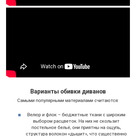
Варианты обивки диванов
Самыми популярными материалами считаются:
Велюр и флок – бюджетные ткани с широким
выбором расцветок. На них не скользит
постельное бельё, они приятны на ощупь,
структура волокон «дышит», что существенно