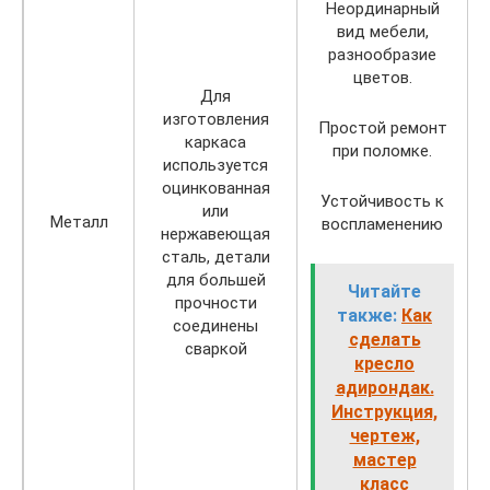
Неординарный
вид мебели,
разнообразие
цветов.
Для
изготовления
Простой ремонт
каркаса
при поломке.
используется
оцинкованная
Устойчивость к
или
Металл
воспламенению
нержавеющая
сталь, детали
для большей
Читайте
прочности
также:
Как
соединены
сделать
сваркой
кресло
адирондак.
Инструкция,
чертеж,
мастер
класс