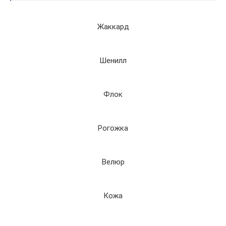
Жаккард
Шенилл
Флок
Рогожка
Велюр
Кожа