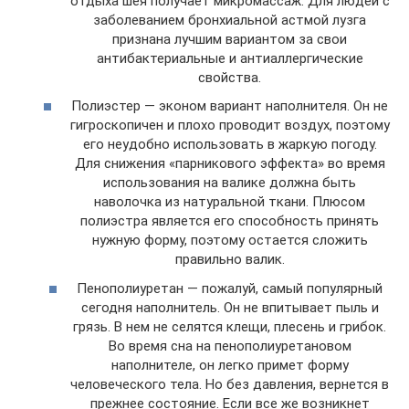
отдыха шея получает микромассаж. Для людей с
заболеванием бронхиальной астмой лузга
признана лучшим вариантом за свои
антибактериальные и антиаллергические
свойства.
Полиэстер — эконом вариант наполнителя. Он не
гигроскопичен и плохо проводит воздух, поэтому
его неудобно использовать в жаркую погоду.
Для снижения «парникового эффекта» во время
использования на валике должна быть
наволочка из натуральной ткани. Плюсом
полиэстра является его способность принять
нужную форму, поэтому остается сложить
правильно валик.
Пенополиуретан — пожалуй, самый популярный
сегодня наполнитель. Он не впитывает пыль и
грязь. В нем не селятся клещи, плесень и грибок.
Во время сна на пенополиуретановом
наполнителе, он легко примет форму
человеческого тела. Но без давления, вернется в
прежнее состояние. Если все же возникнет