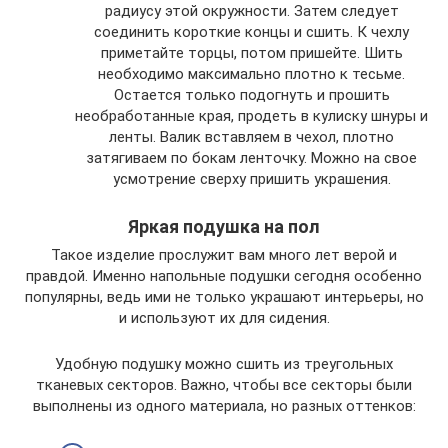
радиусу этой окружности. Затем следует
соединить короткие концы и сшить. К чехлу
приметайте торцы, потом пришейте. Шить
необходимо максимально плотно к тесьме.
Остается только подогнуть и прошить
необработанные края, продеть в кулиску шнуры и
ленты. Валик вставляем в чехол, плотно
затягиваем по бокам ленточку. Можно на свое
усмотрение сверху пришить украшения.
Яркая подушка на пол
Такое изделие прослужит вам много лет верой и
правдой. Именно напольные подушки сегодня особенно
популярны, ведь ими не только украшают интерьеры, но
и используют их для сидения.
Удобную подушку можно сшить из треугольных
тканевых секторов. Важно, чтобы все секторы были
выполнены из одного материала, но разных оттенков: