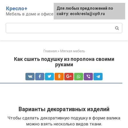
Перейти
Кресло+
Для любых предложений по
к
Мебель в доме и офисе
сайту: ecokresla@cp9.ru
контенту
Поиск:
Главная
»
Мягкая мебель
Как сшить подушку из поролона своими
руками
Варианты декоративных изделий
Чтобы сделать декоративную подушку в форме валика
можно взять несколько видов ткани.