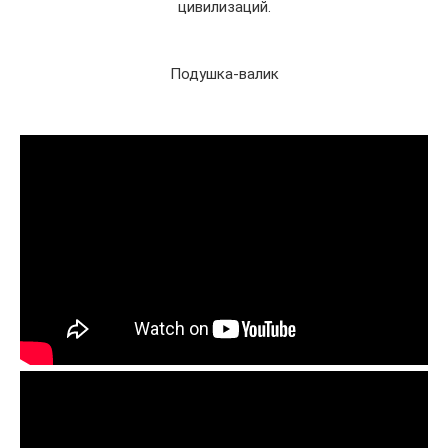
цивилизаций.
Подушка-валик