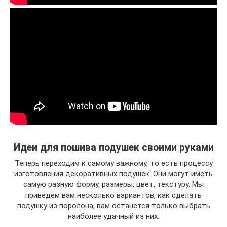
Идеи для пошива подушек своими руками
Теперь переходим к самому важному, то есть процессу
изготовления декоративных подушек. Они могут иметь
самую разную форму, размеры, цвет, текстуру. Мы
приведем вам несколько вариантов, как сделать
подушку из поролона, вам останется только выбрать
наиболее удачный из них.