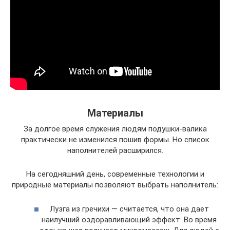
Материалы
За долгое время служения людям подушки-валика
практически не изменился пошив формы. Но список
наполнителей расширился.
На сегодняшний день, современные технологии и
природные материалы позволяют выбрать наполнитель:
Лузга из гречихи — считается, что она дает
наилучший оздоравливающий эффект. Во время