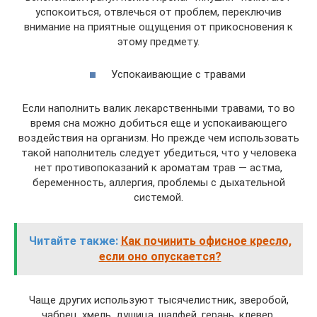
успокоиться, отвлечься от проблем, переключив
внимание на приятные ощущения от прикосновения к
этому предмету.
Успокаивающие с травами
Если наполнить валик лекарственными травами, то во
время сна можно добиться еще и успокаивающего
воздействия на организм. Но прежде чем использовать
такой наполнитель следует убедиться, что у человека
нет противопоказаний к ароматам трав — астма,
беременность, аллергия, проблемы с дыхательной
системой.
Читайте также:
Как починить офисное кресло,
если оно опускается?
Чаще других используют тысячелистник, зверобой,
чабрец, хмель, душица, шалфей, герань, клевер.