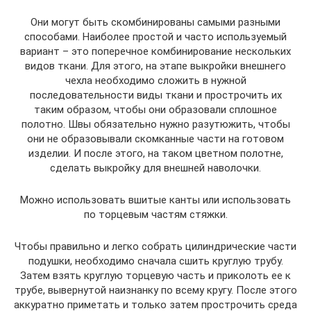
Они могут быть скомбинированы самыми разными
способами. Наиболее простой и часто используемый
вариант – это поперечное комбинирование нескольких
видов ткани. Для этого, на этапе выкройки внешнего
чехла необходимо сложить в нужной
последовательности виды ткани и прострочить их
таким образом, чтобы они образовали сплошное
полотно. Швы обязательно нужно разутюжить, чтобы
они не образовывали скомканные части на готовом
изделии. И после этого, на таком цветном полотне,
сделать выкройку для внешней наволочки.
Можно использовать вшитые канты или использовать
по торцевым частям стяжки.
Чтобы правильно и легко собрать цилиндрические части
подушки, необходимо сначала сшить круглую трубу.
Затем взять круглую торцевую часть и приколоть ее к
трубе, вывернутой наизнанку по всему кругу. После этого
аккуратно приметать и только затем прострочить среда