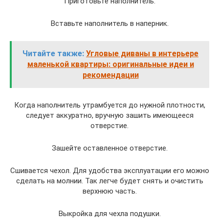
Приготовьте наполнитель.
Вставьте наполнитель в наперник.
Читайте также:
Угловые диваны в интерьере
маленькой квартиры: оригинальные идеи и
рекомендации
Когда наполнитель утрамбуется до нужной плотности,
следует аккуратно, вручную зашить имеющееся
отверстие.
Зашейте оставленное отверстие.
Сшивается чехол. Для удобства эксплуатации его можно
сделать на молнии. Так легче будет снять и очистить
верхнюю часть.
Выкройка для чехла подушки.