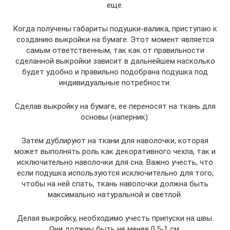
еще.
Когда получены габариты подушки-валика, приступаю к
созданию выкройки на бумаге. Этот момент является
самым ответственным, так как от правильности
сделанной выкройки зависит в дальнейшем насколько
будет удобно и правильно подобрана подушка под
индивидуальные потребности.
Сделав выкройку на бумаге, ее переносят на ткань для
основы (наперник).
Затем дублируют на ткани для наволочки, которая
может выполнять роль как декоративного чехла, так и
исключительно наволочки для сна. Важно учесть, что
если подушка используются исключительно для того,
чтобы на ней спать, ткань наволочки должна быть
максимально натуральной и светлой.
Делая выкройку, необходимо учесть припуски на швы.
Они должны быть не менее 0,5-1 см.