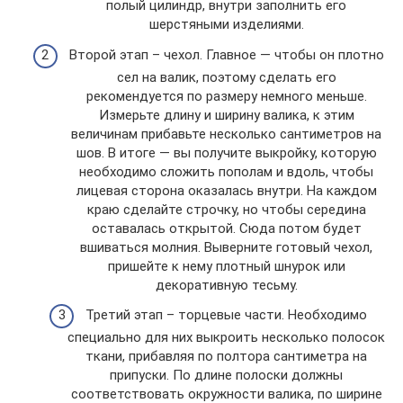
полый цилиндр, внутри заполнить его
шерстяными изделиями.
Второй этап – чехол. Главное — чтобы он плотно
сел на валик, поэтому сделать его
рекомендуется по размеру немного меньше.
Измерьте длину и ширину валика, к этим
величинам прибавьте несколько сантиметров на
шов. В итоге — вы получите выкройку, которую
необходимо сложить пополам и вдоль, чтобы
лицевая сторона оказалась внутри. На каждом
краю сделайте строчку, но чтобы середина
оставалась открытой. Сюда потом будет
вшиваться молния. Выверните готовый чехол,
пришейте к нему плотный шнурок или
декоративную тесьму.
Третий этап – торцевые части. Необходимо
специально для них выкроить несколько полосок
ткани, прибавляя по полтора сантиметра на
припуски. По длине полоски должны
соответствовать окружности валика, по ширине