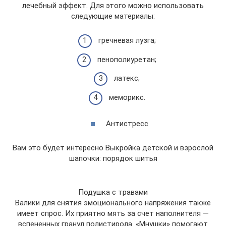
лечебный эффект. Для этого можно использовать
следующие материалы:
гречневая лузга;
пенополиуретан;
латекс;
меморикс.
Антистресс
Вам это будет интересно Выкройка детской и взрослой
шапочки: порядок шитья
Подушка с травами
Валики для снятия эмоционального напряжения также
имеет спрос. Их приятно мять за счет наполнителя —
вспененных гранул полистирола. «Мнушки» помогают