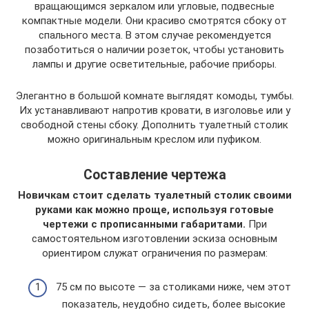
вращающимся зеркалом или угловые, подвесные
компактные модели. Они красиво смотрятся сбоку от
спального места. В этом случае рекомендуется
позаботиться о наличии розеток, чтобы установить
лампы и другие осветительные, рабочие приборы.
Элегантно в большой комнате выглядят комоды, тумбы.
Их устанавливают напротив кровати, в изголовье или у
свободной стены сбоку. Дополнить туалетный столик
можно оригинальным креслом или пуфиком.
Составление чертежа
Новичкам стоит сделать туалетный столик своими
руками как можно проще, используя готовые
чертежи с прописанными габаритами.
При
самостоятельном изготовлении эскиза основным
ориентиром служат ограничения по размерам:
75 см по высоте — за столиками ниже, чем этот
показатель, неудобно сидеть, более высокие