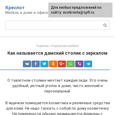
Перейти
Кресло+
Для любых предложений по
к
Мебель в доме и офисе
сайту: ecokresla@cp9.ru
контенту
Поиск:
Главная
»
Корпусная мебель
Как называется дамский столик с зеркалом
О туалетном столике мечтает каждая леди. Это очень
удобный, уютный уголок в доме, чисто женский и
персональный.
В ящичках помещается косметика и различные средства
для кожи. Не надо таскать с собой по дому косметичку.
На поверхности обычно размещаются флаконы с