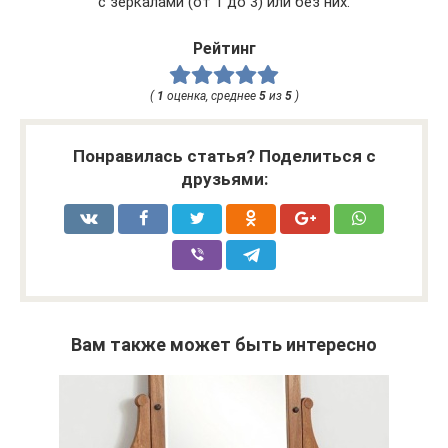
с зеркалами (от 1 до 3) или без них.
Рейтинг
(
1
оценка, среднее
5
из
5
)
Понравилась статья? Поделиться с
друзьями:
Вам также может быть интересно