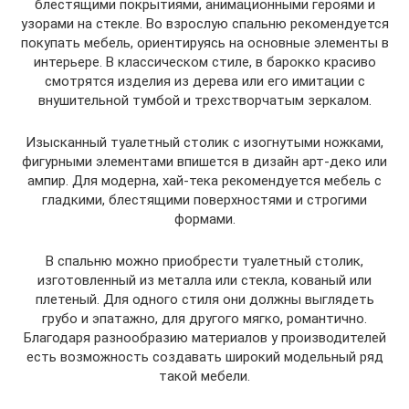
блестящими покрытиями, анимационными героями и
узорами на стекле. Во взрослую спальню рекомендуется
покупать мебель, ориентируясь на основные элементы в
интерьере. В классическом стиле, в барокко красиво
смотрятся изделия из дерева или его имитации с
внушительной тумбой и трехстворчатым зеркалом.
Изысканный туалетный столик с изогнутыми ножками,
фигурными элементами впишется в дизайн арт-деко или
ампир. Для модерна, хай-тека рекомендуется мебель с
гладкими, блестящими поверхностями и строгими
формами.
В спальню можно приобрести туалетный столик,
изготовленный из металла или стекла, кованый или
плетеный. Для одного стиля они должны выглядеть
грубо и эпатажно, для другого мягко, романтично.
Благодаря разнообразию материалов у производителей
есть возможность создавать широкий модельный ряд
такой мебели.