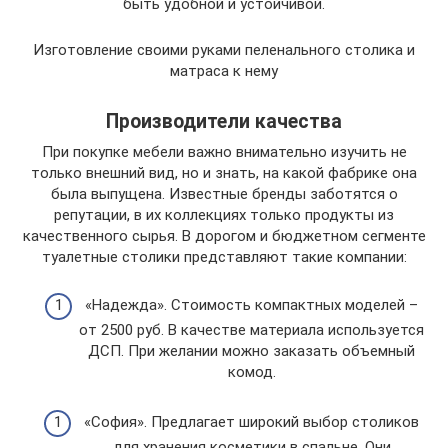
быть удобной и устойчивой.
Изготовление своими руками пеленального столика и
матраса к нему
Производители качества
При покупке мебели важно внимательно изучить не
только внешний вид, но и знать, на какой фабрике она
была выпущена. Известные бренды заботятся о
репутации, в их коллекциях только продукты из
качественного сырья. В дорогом и бюджетном сегменте
туалетные столики представляют такие компании:
«Надежда». Стоимость компактных моделей –
от 2500 руб. В качестве материала используется
ДСП. При желании можно заказать объемный
комод.
«София». Предлагает широкий выбор столиков
для хранения косметики в спальне. Они