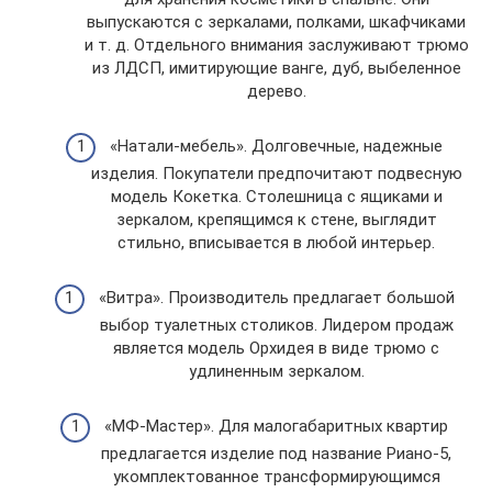
выпускаются с зеркалами, полками, шкафчиками
и т. д. Отдельного внимания заслуживают трюмо
из ЛДСП, имитирующие ванге, дуб, выбеленное
дерево.
«Натали-мебель». Долговечные, надежные
изделия. Покупатели предпочитают подвесную
модель Кокетка. Столешница с ящиками и
зеркалом, крепящимся к стене, выглядит
стильно, вписывается в любой интерьер.
«Витра». Производитель предлагает большой
выбор туалетных столиков. Лидером продаж
является модель Орхидея в виде трюмо с
удлиненным зеркалом.
«МФ-Мастер». Для малогабаритных квартир
предлагается изделие под название Риано-5,
укомплектованное трансформирующимся