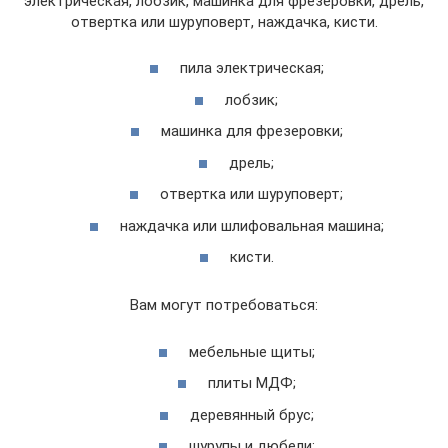
электрическая, лобзик, машинка для фрезеровки, дрель,
отвертка или шуруповерт, наждачка, кисти.
пила электрическая;
лобзик;
машинка для фрезеровки;
дрель;
отвертка или шуруповерт;
наждачка или шлифовальная машина;
кисти.
Вам могут потребоваться:
мебельные щиты;
плиты МДФ;
деревянный брус;
шурупы и дюбели;