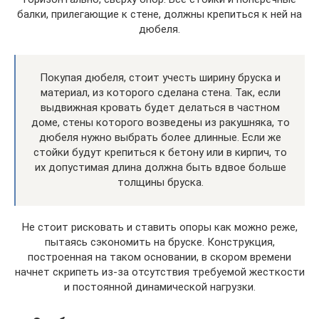
балки, прилегающие к стене, должны крепиться к ней на
дюбеля.
Покупая дюбеля, стоит учесть ширину бруска и
материал, из которого сделана стена. Так, если
выдвижная кровать будет делаться в частном
доме, стены которого возведены из ракушняка, то
дюбеля нужно выбрать более длинные. Если же
стойки будут крепиться к бетону или в кирпич, то
их допустимая длина должна быть вдвое больше
толщины бруска.
Не стоит рисковать и ставить опоры как можно реже,
пытаясь сэкономить на бруске. Конструкция,
построенная на таком основании, в скором времени
начнет скрипеть из-за отсутствия требуемой жесткости
и постоянной динамической нагрузки.