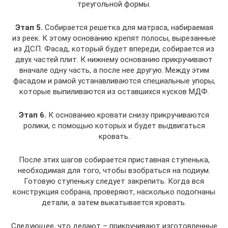
треугольной формы.
Этап 5.
Собирается решетка для матраса, набираемая
из реек. К этому основанию крепят полосы, вырезанные
из ДСП. Фасад, который будет впереди, собирается из
двух частей плит. К нижнему основанию прикручивают
вначале одну часть, а после нее другую. Между этим
фасадом и рамой устанавливаются специальные упоры,
которые выпиливаются из оставшихся кусков МДФ.
Этап 6.
К основанию кровати снизу прикручиваются
ролики, с помощью которых и будет выдвигаться
кровать.
После этих шагов собирается приставная ступенька,
необходимая для того, чтобы взобраться на подиум.
Готовую ступеньку следует закрепить. Когда вся
конструкция собрана, проверяют, насколько подогнаны
детали, а затем выкатывается кровать.
Следующее, что делают – прикручивают изготовленные