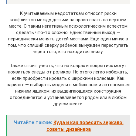
К учитываемым недостаткам относят риски
конфликтов между детьми за право спать на верхнем
месте. С таким негативным психологическим аспектом
сделать что-то сложно. Единственный выход —
периодически менять детей местами. Еще один минус в
том, что спящий сверху ребенок вынужден переступать
через того, кто находится внизу.
Также стоит учесть, что на коврах и покрытиях могут
появиться следы от роликов. Но этого легко избежать,
если приобрести кровать с широкими колесами. Как
вариант — выбирать модели с мобильным и автономным
нижним ящиком: их выдвигающаяся конструкция
отсоединяется и устанавливается рядом или в любом
другом месте.
Читайте также:
Куда и как повесить зеркало:
советы дизайнера