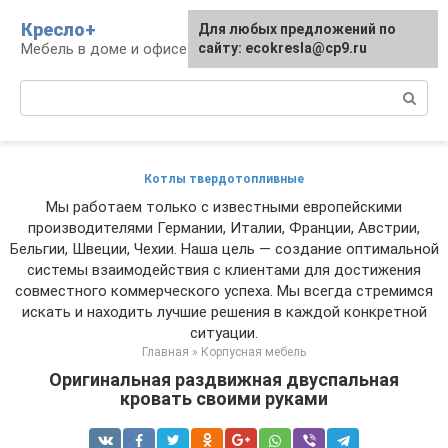
Перейти
Кресло+
Для любых предложений по
к
Мебель в доме и офисе
сайту: ecokresla@cp9.ru
контенту
Поиск:
Котлы твердотопливные
Мы работаем только с известными европейскими
производителями Германии, Италии, Франции, Австрии,
Бельгии, Швеции, Чехии. Наша цель — создание оптимальной
системы взаимодействия с клиентами для достижения
совместного коммерческого успеха. Мы всегда стремимся
искать и находить лучшие решения в каждой конкретной
ситуации.
Главная
»
Корпусная мебель
Оригинальная раздвижная двуспальная
кровать своими руками