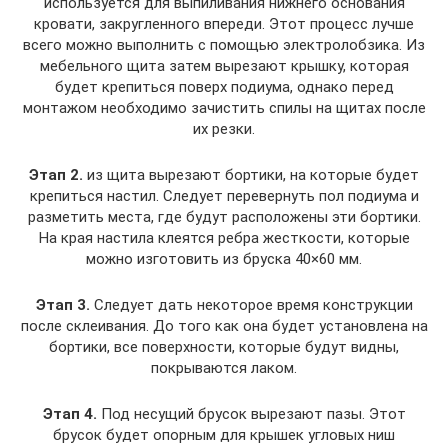
используется для выпиливания нижнего основания
кровати, закругленного впереди. Этот процесс лучше
всего можно выполнить с помощью электролобзика. Из
мебельного щита затем вырезают крышку, которая
будет крепиться поверх подиума, однако перед
монтажом необходимо зачистить спилы на щитах после
их резки.
Этап 2.
из щита вырезают бортики, на которые будет
крепиться настил. Следует перевернуть пол подиума и
разметить места, где будут расположены эти бортики.
На края настила клеятся ребра жесткости, которые
можно изготовить из бруска 40×60 мм.
Этап 3.
Следует дать некоторое время конструкции
после склеивания. До того как она будет установлена на
бортики, все поверхности, которые будут видны,
покрываются лаком.
Этап 4.
Под несущий брусок вырезают пазы. Этот
брусок будет опорным для крышек угловых ниш