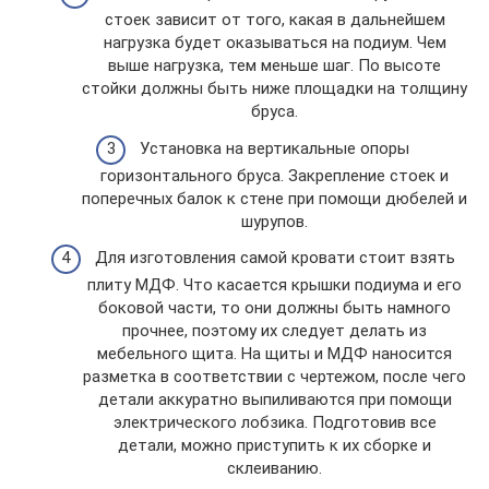
стоек зависит от того, какая в дальнейшем
нагрузка будет оказываться на подиум. Чем
выше нагрузка, тем меньше шаг. По высоте
стойки должны быть ниже площадки на толщину
бруса.
Установка на вертикальные опоры
горизонтального бруса. Закрепление стоек и
поперечных балок к стене при помощи дюбелей и
шурупов.
Для изготовления самой кровати стоит взять
плиту МДФ. Что касается крышки подиума и его
боковой части, то они должны быть намного
прочнее, поэтому их следует делать из
мебельного щита. На щиты и МДФ наносится
разметка в соответствии с чертежом, после чего
детали аккуратно выпиливаются при помощи
электрического лобзика. Подготовив все
детали, можно приступить к их сборке и
склеиванию.