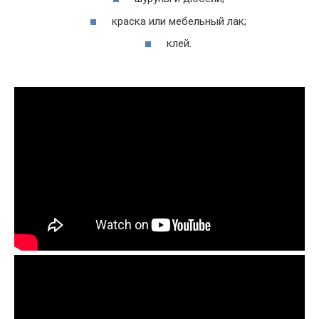
краска или мебельный лак;
клей.