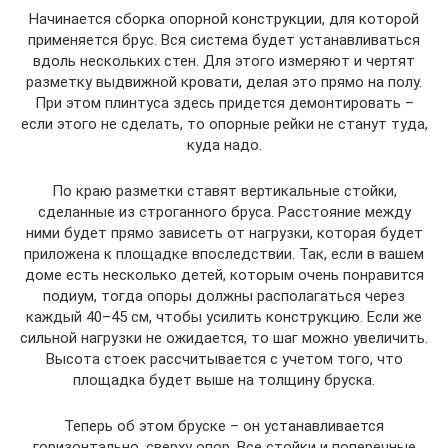
Начинается сборка опорной конструкции, для которой
применяется брус. Вся система будет устанавливаться
вдоль нескольких стен. Для этого измеряют и чертят
разметку выдвижной кровати, делая это прямо на полу.
При этом плинтуса здесь придется демонтировать –
если этого не сделать, то опорные рейки не станут туда,
куда надо.
По краю разметки ставят вертикальные стойки,
сделанные из строганного бруса. Расстояние между
ними будет прямо зависеть от нагрузки, которая будет
приложена к площадке впоследствии. Так, если в вашем
доме есть несколько детей, которым очень понравится
подиум, тогда опоры должны располагаться через
каждый 40–45 см, чтобы усилить конструкцию. Если же
сильной нагрузки не ожидается, то шаг можно увеличить.
Высота стоек рассчитывается с учетом того, что
площадка будет выше на толщину бруска.
Теперь об этом бруске – он устанавливается
горизонтально, сверху опор. Все стойки и поперечные