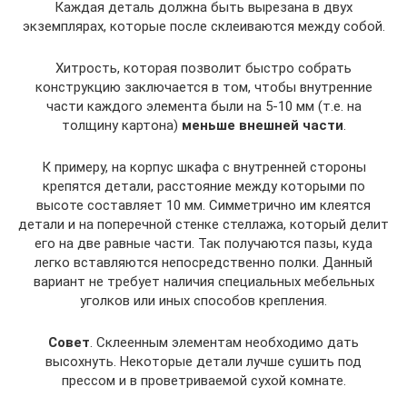
Каждая деталь должна быть вырезана в двух
экземплярах, которые после склеиваются между собой.
Хитрость, которая позволит быстро собрать
конструкцию заключается в том, чтобы внутренние
части каждого элемента были на 5-10 мм (т.е. на
толщину картона)
меньше внешней части
.
К примеру, на корпус шкафа с внутренней стороны
крепятся детали, расстояние между которыми по
высоте составляет 10 мм. Симметрично им клеятся
детали и на поперечной стенке стеллажа, который делит
его на две равные части. Так получаются пазы, куда
легко вставляются непосредственно полки. Данный
вариант не требует наличия специальных мебельных
уголков или иных способов крепления.
Совет
. Склеенным элементам необходимо дать
высохнуть. Некоторые детали лучше сушить под
прессом и в проветриваемой сухой комнате.