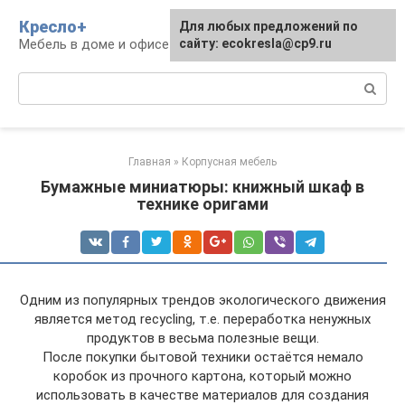
Перейти
Кресло+
Для любых предложений по
к
Мебель в доме и офисе
сайту: ecokresla@cp9.ru
контенту
Поиск:
Главная
»
Корпусная мебель
Бумажные миниатюры: книжный шкаф в
технике оригами
Одним из популярных трендов экологического движения
является метод recycling, т.е. переработка ненужных
продуктов в весьма полезные вещи.
После покупки бытовой техники остаётся немало
коробок из прочного картона, который можно
использовать в качестве материалов для создания