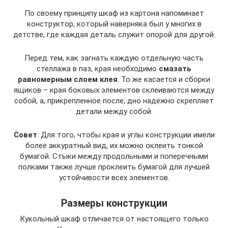
По своему принципу шкаф из картона напоминает
конструктор, который наверняка был у многих в
детстве, где каждая деталь служит опорой для другой.
Перед тем, как загнать каждую отдельную часть
стеллажа в паз, края необходимо
смазать
равномерным слоем клея
. То же касается и сборки
ящиков – края боковых элементов склеиваются между
собой, а, прикрепленное после, дно надёжно скрепляет
детали между собой.
Совет
. Для того, чтобы края и углы конструкции имели
более аккуратный вид, их можно оклеить тонкой
бумагой. Стыки между продольными и поперечными
полками также лучше проклеить бумагой для лучшей
устойчивости всех элементов.
Размеры конструкции
Кукольный шкаф отличается от настоящего только