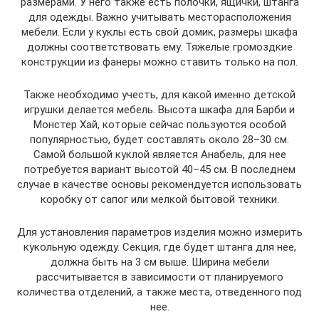
размерами. У него также есть полочки, ящички, штанга
для одежды. Важно учитывать месторасположения
мебели. Если у куклы есть свой домик, размеры шкафа
должны соответствовать ему. Тяжелые громоздкие
конструкции из фанеры можно ставить только на пол.
Также необходимо учесть, для какой именно детской
игрушки делается мебель. Высота шкафа для Барби и
Монстер Хай, которые сейчас пользуются особой
популярностью, будет составлять около 28–30 см.
Самой большой куклой является Анабель, для нее
потребуется вариант высотой 40–45 см. В последнем
случае в качестве основы рекомендуется использовать
коробку от сапог или мелкой бытовой техники.
Для установления параметров изделия можно измерить
кукольную одежду. Секция, где будет штанга для нее,
должна быть на 3 см выше. Ширина мебели
рассчитывается в зависимости от планируемого
количества отделений, а также места, отведенного под
нее.