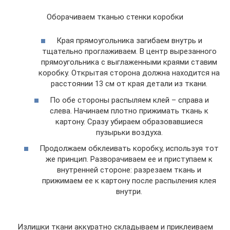
Оборачиваем тканью стенки коробки
Края прямоугольника загибаем внутрь и
тщательно проглаживаем. В центр вырезанного
прямоугольника с выглаженными краями ставим
коробку. Открытая сторона должна находится на
расстоянии 13 см от края детали из ткани.
По обе стороны распыляем клей – справа и
слева. Начинаем плотно прижимать ткань к
картону. Сразу убираем образовавшиеся
пузырьки воздуха.
Продолжаем обклеивать коробку, используя тот
же принцип. Разворачиваем ее и приступаем к
внутренней стороне: разрезаем ткань и
прижимаем ее к картону после распыления клея
внутри.
Излишки ткани аккуратно складываем и приклеиваем