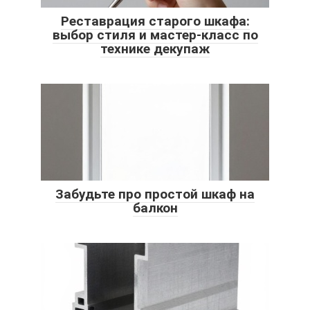
Реставрация старого шкафа:
выбор стиля и мастер-класс по
технике декупаж
Забудьте про простой шкаф на
балкон