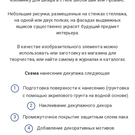
изюминку для шкафа в стиле шебби шик или Прованс.
Небольшие рисунки, размещенные на стенках стеллажа,
на одной или двух полках, на фасадах выдвижных
ящиков существенно украсят будущий предмет
интерьера.
В качестве изобразительного элемента можно
использовать или заготовку из магазина для
творчества, или найти самому в журналах и каталогах.
Схема
нанесения декупажа следующая:
Подготовка поверхности к нанесению (грунтовка
с помощью акрилового грунта на водной основе).
Наклеивание декупажного декора.
Промежуточное покрытие защитным слоем лака.
Добавление декоративных мотивов.