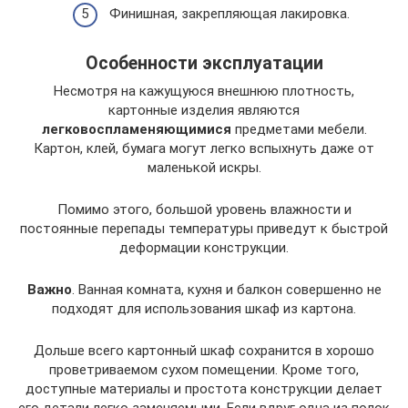
Финишная, закрепляющая лакировка.
Особенности эксплуатации
Несмотря на кажущуюся внешнюю плотность,
картонные изделия являются
легковоспламеняющимися
предметами мебели.
Картон, клей, бумага могут легко вспыхнуть даже от
маленькой искры.
Помимо этого, большой уровень влажности и
постоянные перепады температуры приведут к быстрой
деформации конструкции.
Важно
. Ванная комната, кухня и балкон совершенно не
подходят для использования шкаф из картона.
Дольше всего картонный шкаф сохранится в хорошо
проветриваемом сухом помещении. Кроме того,
доступные материалы и простота конструкции делает
его детали легко заменяемыми. Если вдруг одна из полок