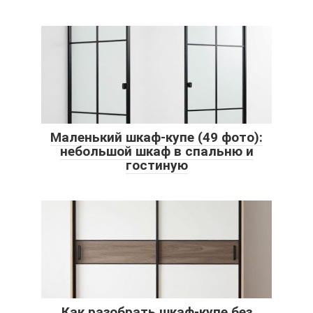
Маленький шкаф-купе (49 фото):
небольшой шкаф в спальню и
гостиную
Как разобрать шкаф-купе без