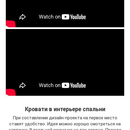
Кровати в интерьере спальни
При составлении дизайн-проекта на первое место
ставят удобство. Идея можно хорошо смотреться на