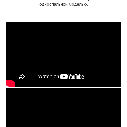
односпальной моделью.