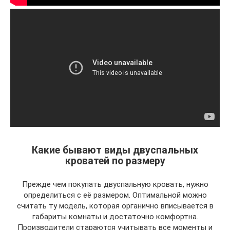
Какие бывают виды двуспальных
кроватей по размеру
Прежде чем покупать двуспальную кровать, нужно
определиться с её размером. Оптимальной можно
считать ту модель, которая органично вписывается в
габариты комнаты и достаточно комфортна.
Производители стараются учитывать все моменты и