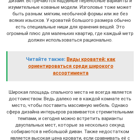
дизайн. Встречаются надувные переносные варианты и
изумительные кованые модели. Изголовье тоже может
быть разным: мягким, необычной формы или же без
всяких изысков. У кроватей большого размера обычно
есть специальные ниши для хранения вещей. Это
огромный плюс для маленьких квартир, где каждый метр
должен использоваться рационально.
Читайте также:
Виды кроватей: как
ориентироваться среди широкого
ассортимента
Широкая площадь спального места не всегда является
достоинством. Ведь далеко не в каждой комнате есть
место, чтобы поставить массивную мебель. Однако
сфера дизайна интерьеров развивается стремительными
темпами, и сегодня можно встретить варианты
двуспальных мест, которые за несколько секунд
собираются в небольшой диван. Также недостатком
является высокая цена кровати, если сравнивать её с