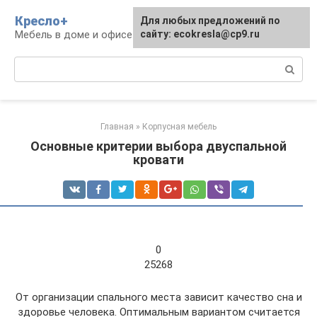
Перейти
Кресло+
Для любых предложений по
к
Мебель в доме и офисе
сайту: ecokresla@cp9.ru
контенту
Поиск:
Главная
»
Корпусная мебель
Основные критерии выбора двуспальной
кровати
0
25268
От организации спального места зависит качество сна и
здоровье человека. Оптимальным вариантом считается