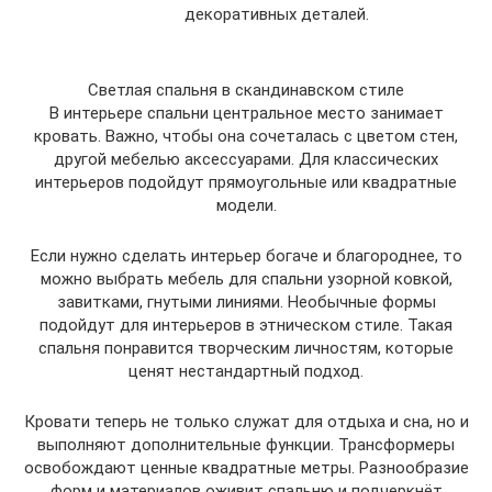
декоративных деталей.
Светлая спальня в скандинавском стиле
В интерьере спальни центральное место занимает
кровать. Важно, чтобы она сочеталась с цветом стен,
другой мебелью аксессуарами. Для классических
интерьеров подойдут прямоугольные или квадратные
модели.
Если нужно сделать интерьер богаче и благороднее, то
можно выбрать мебель для спальни узорной ковкой,
завитками, гнутыми линиями. Необычные формы
подойдут для интерьеров в этническом стиле. Такая
спальня понравится творческим личностям, которые
ценят нестандартный подход.
Кровати теперь не только служат для отдыха и сна, но и
выполняют дополнительные функции. Трансформеры
освобождают ценные квадратные метры. Разнообразие
форм и материалов оживит спальню и подчеркнёт