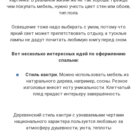
картинке. В реальной жизни же не так хороша. Прежде
чем покупать мебель, нужно учесть цвет стен или обоев,
тип пола.
Освещение тоже надо выбирать с умом, потому что
яркий свет может препятствовать отдыху, а тусклые
лампы не дадут почитать любимую книгу перед сном.
Вот несколько интересных идей по оформлению
спальни:
Стиль кантри.
Можно использовать мебель из
натурального дерева, например, сосны. Резное
изголовье внесёт ноту уникальности. Клетчатый
плед придаст интерьеру завершённость.
Деревенский стиль кантри с узнаваемыми чертами
национального характера пользуется любовью за
атмосферу душевности, уюта, теплоты