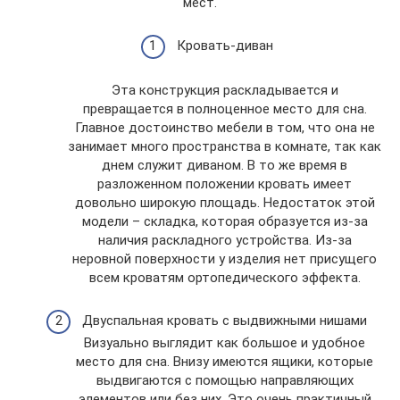
мест.
Кровать-диван
Эта конструкция раскладывается и
превращается в полноценное место для сна.
Главное достоинство мебели в том, что она не
занимает много пространства в комнате, так как
днем служит диваном. В то же время в
разложенном положении кровать имеет
довольно широкую площадь. Недостаток этой
модели – складка, которая образуется из-за
наличия раскладного устройства. Из-за
неровной поверхности у изделия нет присущего
всем кроватям ортопедического эффекта.
Двуспальная кровать с выдвижными нишами
Визуально выглядит как большое и удобное
место для сна. Внизу имеются ящики, которые
выдвигаются с помощью направляющих
элементов или без них. Это очень практичный