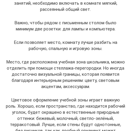
занятий, необходимо включать в комнате мягкий,
рассеянный общий свет.
Важно, чтобы рядом с письменным столом было
минимум две розетки: для лампы и компьютера.
Если позволяет место, комнату лучше разбить на
рабочую, спальную и игровую зоны.
Место, где расположена учебная зона школьника, можно
отделить при помощи стеллажа-перегородки. Но иногда
достаточно визуальной границы, которая появится
благодаря интерьерным решениям: цвету, световым
акцентам, аксессуарам.
Цветовое оформление учебной зоны играет важную
роль. Хорошо, если пространство, где находится рабочий
уголок, будет окрашено в естественные природные
оттенки: бежевый, молочный, светло-зелёный,
терракотовый. Лучше, если стены будут однотонные,
без рисунков, так как дробный орнамент может