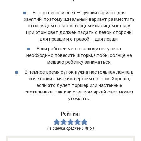
Естественный свет – лучший вариант для
занятий, поэтому идеальный вариант разместить
стол рядом с окном торцом или лицом к окну.
При этом свет должен падать с левой стороны
для правши и с правой – для левши.
Если рабочее место находится у окна,
необходимо повесить шторы, чтобы солнце не
мешало ребёнку заниматься.
В тёмное время суток нужна настольная лампа в
сочетании с мягким верхним светом. Хорошо,
если это будет торшер или настенные
светильники, так как слишком яркий свет может
утомлять.
Рейтинг
(
1
оценка, среднее
5
из
5
)