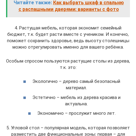
Читайте также:
Как выбрать шкаф в спальню
с распашными дверями: варианты с фото
4. Растущая мебель, которая экономит семейный
бюджет, т.к. будет расти вместе с учеником. И конечно,
поможет сохранить здоровье, ведь высоту столешницы
можно отрегулировать именно для вашего ребёнка.
Особым спросом пользуются растущие столы из дерева,
т.к. это:
Экологично – дерево самый безопасный
материал.
Эстетично – мебель из дерева красива и
актуальна.
Экономично – прослужит много лет.
5. Угловой стол – популярная модель, которая позволяет
разместить две функциональные зоны: первая – для