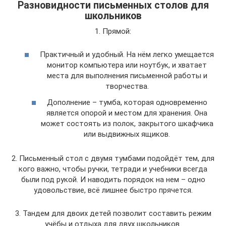
Разновидности письменных столов для
школьников
1. Прямой:
Практичный и удобный. На нём легко умещается
монитор компьютера или ноутбук, и хватает
места для выполнения письменной работы и
творчества.
Дополнение – тумба, которая одновременно
является опорой и местом для хранения. Она
может состоять из полок, закрытого шкафчика
или выдвижных ящиков.
2. Письменный стол с двумя тумбами подойдёт тем, для
кого важно, чтобы ручки, тетради и учебники всегда
были под рукой. И наводить порядок на нем – одно
удовольствие, всё лишнее быстро прячется.
3. Тандем для двоих детей позволит составить режим
учёбы и отдыха для двух школьников.