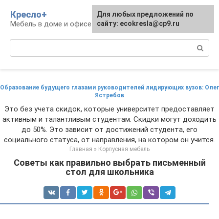
Перейти
Кресло+
Для любых предложений по
к
Мебель в доме и офисе
сайту: ecokresla@cp9.ru
контенту
Поиск:
Образование будущего глазами руководителей лидирующих вузов: Олег
Ястребов
Это без учета скидок, которые университет предоставляет
активным и талантливым студентам. Скидки могут доходить
до 50%. Это зависит от достижений студента, его
социального статуса, от направления, на котором он учится.
Главная
»
Корпусная мебель
Советы как правильно выбрать письменный
стол для школьника