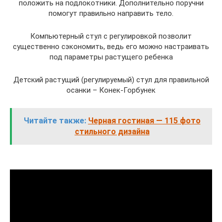
положить на подлокотники. Дополнительно поручни
помогут правильно направить тело.
Компьютерный стул с регулировкой позволит
существенно сэкономить, ведь его можно настраивать
под параметры растущего ребенка
Детский растущий (регулируемый) стул для правильной
осанки – Конек-Горбунек
Читайте также:
Черная гостиная — 115 фото
стильного дизайна