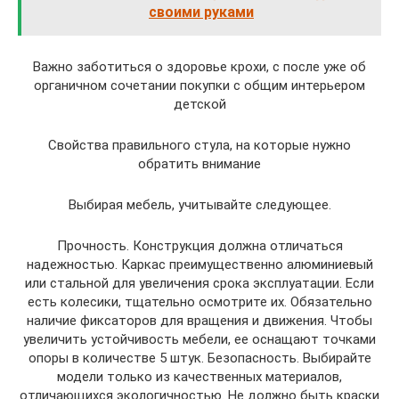
своими руками
Важно заботиться о здоровье крохи, с после уже об
органичном сочетании покупки с общим интерьером
детской
Свойства правильного стула, на которые нужно
обратить внимание
Выбирая мебель, учитывайте следующее.
Прочность. Конструкция должна отличаться
надежностью. Каркас преимущественно алюминиевый
или стальной для увеличения срока эксплуатации. Если
есть колесики, тщательно осмотрите их. Обязательно
наличие фиксаторов для вращения и движения. Чтобы
увеличить устойчивость мебели, ее оснащают точками
опоры в количестве 5 штук. Безопасность. Выбирайте
модели только из качественных материалов,
отличающихся экологичностью. Не должно быть краски