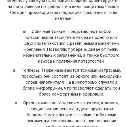
модель лучше купить, в первую очередь ориентируются
на собственные потребности и виды защитных чехлов.
Сегодня производители предлагают различные типы
изделий:
Обычные тонкие. Представляют собой
классические защитные чехлы из одного или
двух слоев текстиля с различными вариантами
крепления. Позволяют уберечь диван от пыли,
незначительных загрязнений, а также быстрого
износа и появления потертостей.
Топперы. Также называются тонкими матрасами,
поскольку они состоят из одного или нескольких
слоев наполнителя – а в некоторых случаях и
блока микропружин, что позволяет сделать сон
более комфортным и здоровым.
Ортопедические. Изделия с латексом, кокосом,
специальными пенами, и даже пружинным
блоком. Наматрасники с такими свойствами
рекомендуется использовать при появлении
проблем с позвоночником.