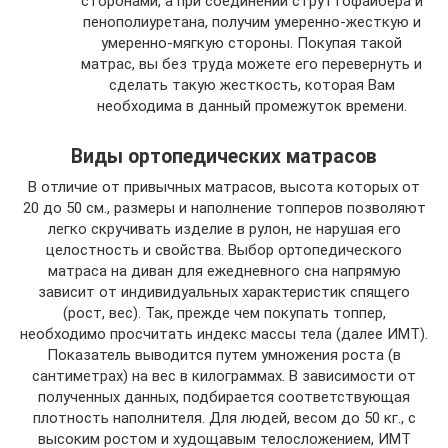
сторонами, а при соединении струттофайбера и
пенополиуретана, получим умеренно-жесткую и
умеренно-мягкую стороны. Покупая такой
матрас, вы без труда можете его перевернуть и
сделать такую жесткость, которая Вам
необходима в данный промежуток времени.
Виды ортопедических матрасов
В отличие от привычных матрасов, высота которых от
20 до 50 см., размеры и наполнение топперов позволяют
легко скручивать изделие в рулон, не нарушая его
целостность и свойства. Выбор ортопедического
матраса на диван для ежедневного сна напрямую
зависит от индивидуальных характеристик спящего
(рост, вес). Так, прежде чем покупать топпер,
необходимо просчитать индекс массы тела (далее ИМТ).
Показатель выводится путем умножения роста (в
сантиметрах) на вес в килограммах. В зависимости от
полученных данных, подбирается соответствующая
плотность наполнителя. Для людей, весом до 50 кг., с
высоким ростом и худощавым телосложением, ИМТ