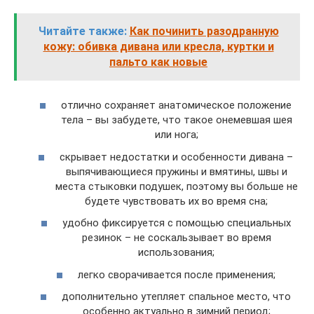
Читайте также:
Как починить разодранную
кожу: обивка дивана или кресла, куртки и
пальто как новые
отлично сохраняет анатомическое положение
тела – вы забудете, что такое онемевшая шея
или нога;
скрывает недостатки и особенности дивана –
выпячивающиеся пружины и вмятины, швы и
места стыковки подушек, поэтому вы больше не
будете чувствовать их во время сна;
удобно фиксируется с помощью специальных
резинок – не соскальзывает во время
использования;
легко сворачивается после применения;
дополнительно утепляет спальное место, что
особенно актуально в зимний период;