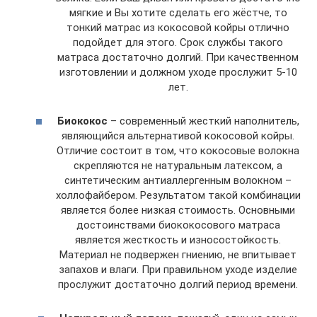
мягкие и Вы хотите сделать его жёстче, то
тонкий матрас из кокосовой койры отлично
подойдет для этого. Срок службы такого
матраса достаточно долгий. При качественном
изготовлении и должном уходе прослужит 5-10
лет.
Биококос
– современный жесткий наполнитель,
являющийся альтернативой кокосовой койры.
Отличие состоит в том, что кокосовые волокна
скрепляются не натуральным латексом, а
синтетическим антиаллергенным волокном –
холлофайбером. Результатом такой комбинации
является более низкая стоимость. Основными
достоинствами биококосового матраса
является жесткость и износостойкость.
Материал не подвержен гниению, не впитывает
запахов и влаги. При правильном уходе изделие
прослужит достаточно долгий период времени.