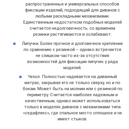
распространенных и универсальных способов
фиксации изделий, подходящий для диванов с
любыми раскладными механизмами.
Единственным недостатком подобных моделей
считается недолговечность: со временем
резинки растягиваются и ослабевают.
Липучки. Более прочное и долговечное крепление
по сравнению с резинкой – однако встречается
не слишком часто из-за отсутствия
возможностей для фиксации липучек у ряда
моделей.
Чехол. Полностью надевается на диванный
матрас, закрывая его не только сверху, но и по
бокам. Может быть на молнии или с резинкой по
периметру. Считается наиболее надежным и
качественным, однако может использоваться
только в моделях диванов с механизмами типа
«седафлекс», где спальное место сплошное и не
имеет стыков.