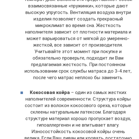
взаимосвязанные «пружинки», которые дают
высокую упругость. Вентиляция воздуха внутри
изделия позволяет создать прекрасный
микроклимат во время сна. Жесткость
наполнителя зависит от плотности материала и
может варьироваться от мягкой до умеренно-
жесткой, все зависит от производителя.
Учитывайте этот момент при покупке и
обязательно проверьте, подходит ли Вам
предлагаемая жесткость. При постоянном
использовании срок службы матраса до 3-4 лет,
после чего матрас неплохо бы заменить.
Кокосовая койра
– один из самых жестких
наполнителей современности. Структура койры
состоит из волокон кокосового ореха, которые
склеены натуральным латексом. Благодаря
структуре материал хорошо пропускает воздух,
гипоаллергенен и не впитывает влагу.
Износостойкость кокосовой койры очень
велика. Если Ваш диван или кровать достаточно