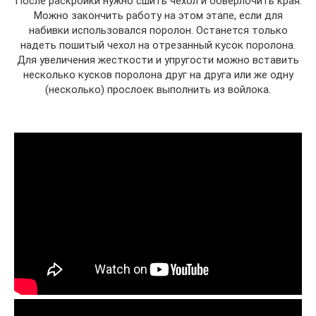
После раскройки нужно сшить чехол и обверлочить края.
Можно закончить работу на этом этапе, если для
набивки использовался поролон. Останется только
надеть пошитый чехол на отрезанный кусок поролона.
Для увеличения жесткости и упругости можно вставить
несколько кусков поролона друг на друга или же одну
(несколько) прослоек выполнить из войлока.