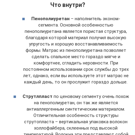
Что внутри?
Пенополиуретан
– наполнитель эконом-
сегмента. Основной особенностью
пенополиуретана является пористая структура,
благодаря которой материал получил высокую
упругость и хорошую восстанавливаемость
формы. Матрас из пенополиуретана позволяет
сделать спальное место гораздо мягче и
комфортнее, сгладить неровности. При
постоянном использовании срок службы до трех
лет, однако, если вы используете этот матрас не
каждый день, то он прослужит гораздо дольше.
Струтлпласт
по ценовому сегменту очень похож
на пенополиуретан, он так же является
антиаллергенным синтетическим материалом.
Отличительная особенность структуры
струтопласта – вертикальная упаковка волокон
холлофайбера, склеенных под высокой
температурой. Волокна эти представляют собой