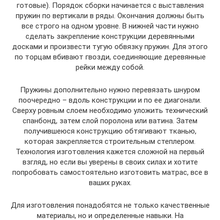
готовые). Порядок сборки начинается с выставления
пружин по вертикали в ряды. Окончания должны быть
все строго на одном уровне. В нижней части нужно
сделать закрепление конструкции деревянными
досками и произвести тугую обвязку пружин. Для этого
по торцам вбивают гвозди, соединяющие деревянные
рейки между собой.
Пружины дополнительно нужно перевязать шнуром
поочередно – вдоль конструкции и по ее диагонали.
Сверху ровным слоем необходимо уложить технический
спанбонд, затем слой поролона или ватина. Затем
получившеюся конструкцию обтягивают тканью,
которая закрепляется строительным степлером.
Технология изготовления кажется сложной на первый
взгляд, но если вы уверены в своих силах и хотите
попробовать самостоятельно изготовить матрас, все в
ваших руках.
Для изготовления понадобятся не только качественные
материалы, но и определенные навыки. На