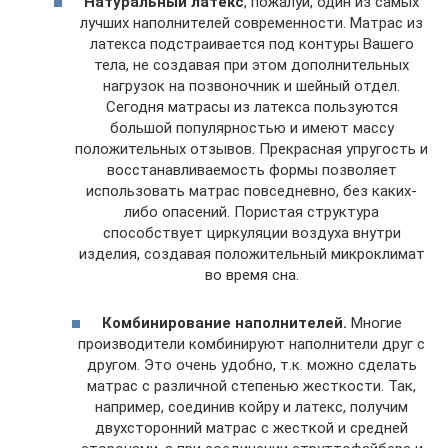
Натуральный латекс
, пожалуй, один из самых
лучших наполнителей современности. Матрас из
латекса подстраивается под контуры Вашего
тела, не создавая при этом дополнительных
нагрузок на позвоночник и шейный отдел.
Сегодня матрасы из латекса пользуются
большой популярностью и имеют массу
положительных отзывов. Прекрасная упругость и
восстанавливаемость формы позволяет
использовать матрас повседневно, без каких-
либо опасений. Пористая структура
способствует циркуляции воздуха внутри
изделия, создавая положительный микроклимат
во время сна.
Комбинирование наполнителей.
Многие
производители комбинируют наполнители друг с
другом. Это очень удобно, т.к. можно сделать
матрас с различной степенью жесткости. Так,
например, соединив койру и латекс, получим
двухсторонний матрас с жесткой и средней