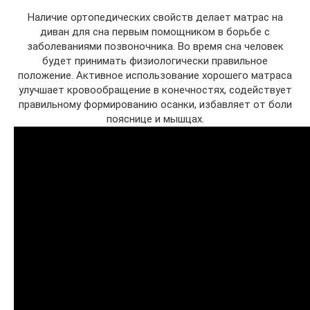
Наличие ортопедических свойств делает матрас на
диван для сна первым помощником в борьбе с
заболеваниями позвоночника. Во время сна человек
будет принимать физиологически правильное
положение. Активное использование хорошего матраса
улучшает кровообращение в конечностях, содействует
правильному формированию осанки, избавляет от боли
пояснице и мышцах.