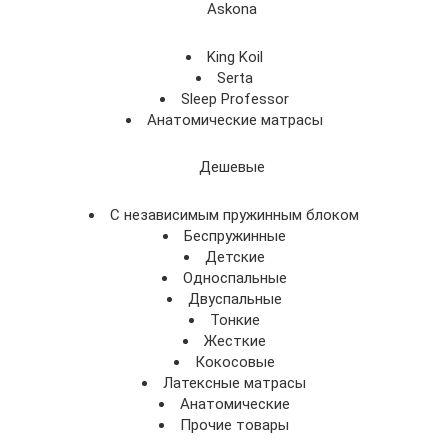
Askona
King Koil
Serta
Sleep Professor
Анатомические матрасы
Дешевые
С независимым пружинным блоком
Беспружинные
Детские
Односпальные
Двуспальные
Тонкие
Жесткие
Кокосовые
Латексные матрасы
Анатомические
Прочие товары