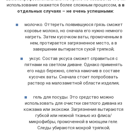
использование окажется более сложным процессом,
а в
отдельных случаях – не очень успешными:
молочко. Оттереть появившуюся грязь сможет
коровье молоко, но сначала его нужно немного
нагреть. Затем кусочком ваты, промоченным в
нем, протирается загрязненное место, а в
завершении вытирается сухой тряпкой;
уксус. Состав уксуса сможет справиться с
пятнами на светлом диване. Однако применять
его надо бережно, слегка намочив в составе
кусочек ваты. Сначала стоит попробовать
раствор на малозаметной области изделия;
гель для посуды. Это средство можно
использовать для очистки светлого дивана из
кожзама или экокожи. Загрязнения вытираются
губкой или нежной тканью из флиса/
микрофибры, промоченной в моющем геле.
Следы убираются мокрой тряпкой;