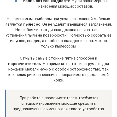
Распылитель жидкости
– для равномерного
нанесения моющих составов.
Незаменимым прибором при уходе за кожаной мебелью
является
пылесос
. Он не удалит въевшиеся загрязнения.
Но любая чистка дивана должна начинаться с
устранения пыли на поверхности. Полностью собрать ее
из углов, впадин, а особенно складок и швов, можно
только пылесосом.
Отмыть самые стойкие пятна способен и
пароочиститель
. Но применять этот инструмент для
кожаной мебели нужно с особой осторожностью, так
как велик риск нанесения непоправимого вреда самой
коже.
При работе с пароочистителем требуются
специализированные моющие средства,
предназначенные именно для такого устройства.