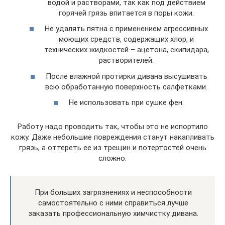
водой и растворами, так как под действием
горячей грязь впитается в поры кожи.
Не удалять пятна с применением агрессивных
моющих средств, содержащих хлор, и
технических жидкостей – ацетона, скипидара,
растворителей.
После влажной протирки дивана высушивать
всю обработанную поверхность салфетками.
Не использовать при сушке фен.
Работу надо проводить так, чтобы это не испортило
кожу. Даже небольшие повреждения станут накапливать
грязь, а оттереть ее из трещин и потертостей очень
сложно.
При больших загрязнениях и неспособности
самостоятельно с ними справиться лучше
заказать профессиональную химчистку дивана.