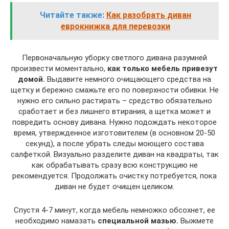
Читайте также:
Как разобрать диван
еврокнижка для перевозки
Первоначальную уборку светлого дивана разумней
произвести моментально,
как только мебель привезут
домой.
Выдавите немного очищающего средства на
щетку и бережно смажьте его по поверхности обивки. Не
нужно его сильно растирать – средство обязательно
сработает и без лишнего втирания, а щетка может и
повредить основу дивана. Нужно подождать некоторое
время, утвержденное изготовителем (в основном 20-50
секунд), а после убрать следы моющего состава
салфеткой. Визуально разделите диван на квадраты, так
как обрабатывать сразу всю конструкцию не
рекомендуется. Продолжать очистку потребуется, пока
диван не будет очищен целиком.
Спустя 4-7 минут, когда мебель немножко обсохнет, ее
необходимо намазать
специальной мазью.
Выжмете