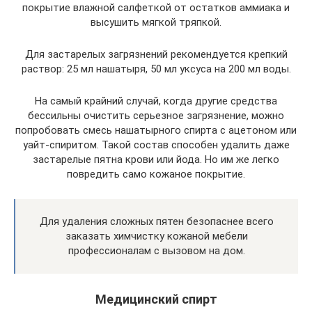
покрытие влажной салфеткой от остатков аммиака и
высушить мягкой тряпкой.
Для застарелых загрязнений рекомендуется крепкий
раствор: 25 мл нашатыря, 50 мл уксуса на 200 мл воды.
На самый крайний случай, когда другие средства
бессильны очистить серьезное загрязнение, можно
попробовать смесь нашатырного спирта с ацетоном или
уайт-спиритом. Такой состав способен удалить даже
застарелые пятна крови или йода. Но им же легко
повредить само кожаное покрытие.
Для удаления сложных пятен безопаснее всего
заказать химчистку кожаной мебели
профессионалам с вызовом на дом.
Медицинский спирт