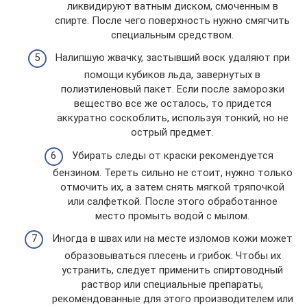
ликвидируют ватным диском, смоченным в
спирте. После чего поверхность нужно смягчить
специальным средством.
Налипшую жвачку, застывший воск удаляют при
помощи кубиков льда, завернутых в
полиэтиленовый пакет. Если после заморозки
вещество все же осталось, то придется
аккуратно соскоблить, используя тонкий, но не
острый предмет.
Убирать следы от краски рекомендуется
бензином. Тереть сильно не стоит, нужно только
отмочить их, а затем снять мягкой тряпочкой
или салфеткой. После этого обработанное
место промыть водой с мылом.
Иногда в швах или на месте изломов кожи может
образовываться плесень и грибок. Чтобы их
устранить, следует применить спиртоводный
раствор или специальные препараты,
рекомендованные для этого производителем или