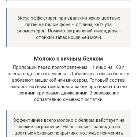
Уксус эффективен при удалении ярких цветных
пятен на белом фоне – от вина, кетчупа,
фломастеров. Помимо загрязнений ликвидирует
стойкий запах кошачьей мочи.
Молоко с яичным белком
Пропорции перед приготовлением – 1 яйцо на 100 г
слегка подогретого молока. Добавляют только белок и
взбивают мешалкой или миксером. Готовый состав
наносят ватным тампоном, а затем протирают пятно
легкими круговыми движениями. В завершение
обязательно смывают остатки.
Эффективнее всего молоко с белком действует на
свежие загрязнения. Не оставляет разводов на
цветных кожаных покрытиях, но лучше применять