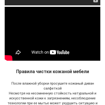
Правила чистки кожаной мебели
После влажной уборки просушите кожаный диван
салфеткой
Несмотря на несомненную стойкость натуральной и
искусственной кожи к загрязнениям, несоблюдение
технологии при ее мытье может ухудшить ситуацию и