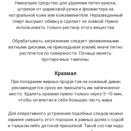
Наилучшее средство для удаления пятен краски,
штрихов от шариковой ручки и фломастера на
натуральной коже или кожзаменителе. Неразведенный
спирт высушит обивку и сделает ее ломкой. Нужно
использовать только раствор этого вещества.
Обрабатывать загрязнение следует увлажненными
ватными дисками, не прикладывая усилий, иначе пятно
растечется по поверхности. Почаще менять
протирочные тампоны.
Крахмал
При попадании жирных продуктов на кожаный диван
рекомендуется сразу же присыпать им запачканное
место. Удалять крахмал нужно только через 5–10 мин,
чтобы он впитал в себя большую часть жира.
Для оперативного устранения подобных следов можно
заранее смешать этот порошок в равных долях с содой
и тальком либо детской присыпкой. Такой состав надо