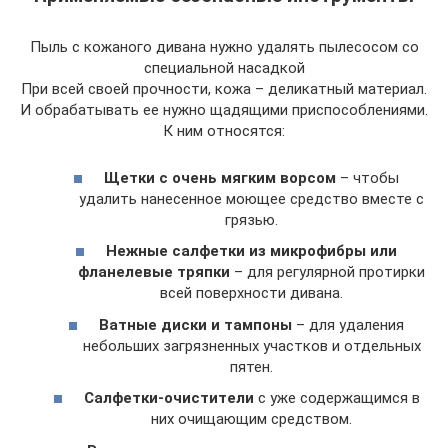
Пыль с кожаного дивана нужно удалять пылесосом со
специальной насадкой
При всей своей прочности, кожа – деликатный материал.
И обрабатывать ее нужно щадящими приспособлениями.
К ним относятся:
Щетки с очень мягким ворсом
– чтобы
удалить нанесенное моющее средство вместе с
грязью.
Нежные салфетки из микрофибры или
фланелевые тряпки
– для регулярной протирки
всей поверхности дивана.
Ватные диски и тампоны
– для удаления
небольших загрязненных участков и отдельных
пятен.
Салфетки-очистители
с уже содержащимся в
них очищающим средством.