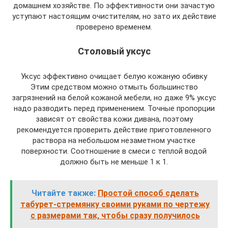
домашнем хозяйстве. По эффективности они зачастую
уступают настоящим очистителям, но зато их действие
проверено временем.
Столовый уксус
Уксус эффективно очищает белую кожаную обивку
Этим средством можно отмыть большинство
загрязнений на белой кожаной мебели, но даже 9% уксус
надо разводить перед применением. Точные пропорции
зависят от свойства кожи дивана, поэтому
рекомендуется проверить действие приготовленного
раствора на небольшом незаметном участке
поверхности. Соотношение в смеси с теплой водой
должно быть не меньше 1 к 1.
Читайте также:
Простой способ сделать
табурет-стремянку своими руками по чертежу
с размерами так, чтобы сразу получилось