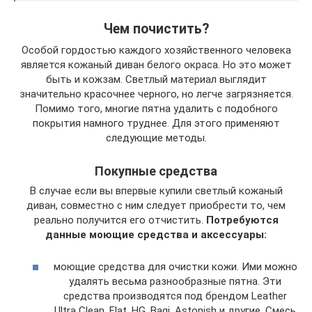
Чем почистить?
Особой гордостью каждого хозяйственного человека
является кожаный диван белого окраса. Но это может
быть и кожзам. Светлый материал выглядит
значительно красочнее черного, но легче загрязняется.
Помимо того, многие пятна удалить с подобного
покрытия намного труднее. Для этого применяют
следующие методы.
Покупные средства
В случае если вы впервые купили светлый кожаный
диван, совместно с ним следует приобрести то, чем
реально получится его отчистить.
Потребуются
данные моющие средства и аксессуары:
моющие средства для очистки кожи. Ими можно
удалять весьма разнообразные пятна. Эти
средства производятся под брендом Leather
Ultra Clean, Flat, HG, Bagi, Astonish и другие. Смесь