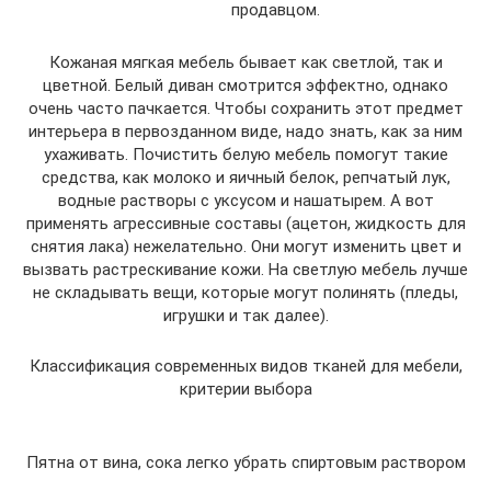
продавцом.
Кожаная мягкая мебель бывает как светлой, так и
цветной. Белый диван смотрится эффектно, однако
очень часто пачкается. Чтобы сохранить этот предмет
интерьера в первозданном виде, надо знать, как за ним
ухаживать. Почистить белую мебель помогут такие
средства, как молоко и яичный белок, репчатый лук,
водные растворы с уксусом и нашатырем. А вот
применять агрессивные составы (ацетон, жидкость для
снятия лака) нежелательно. Они могут изменить цвет и
вызвать растрескивание кожи. На светлую мебель лучше
не складывать вещи, которые могут полинять (пледы,
игрушки и так далее).
Классификация современных видов тканей для мебели,
критерии выбора
Пятна от вина, сока легко убрать спиртовым раствором