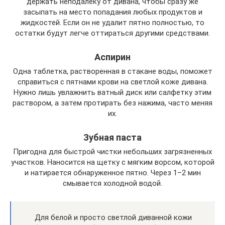
держать неподалеку от дивана, чтобы сразу же
засыпать на место попадания любых продуктов и
жидкостей. Если он не удалит пятно полностью, то
остатки будут легче оттираться другими средствами.
Аспирин
Одна таблетка, растворенная в стакане воды, поможет
справиться с пятнами крови на светлой коже дивана.
Нужно лишь увлажнить ватный диск или салфетку этим
раствором, а затем протирать без нажима, часто меняя
их.
Зубная паста
Пригодна для быстрой чистки небольших загрязненных
участков. Наносится на щетку с мягким ворсом, которой
и натирается обнаруженное пятно. Через 1–2 мин
смывается холодной водой.
Для белой и просто светлой диванной кожи