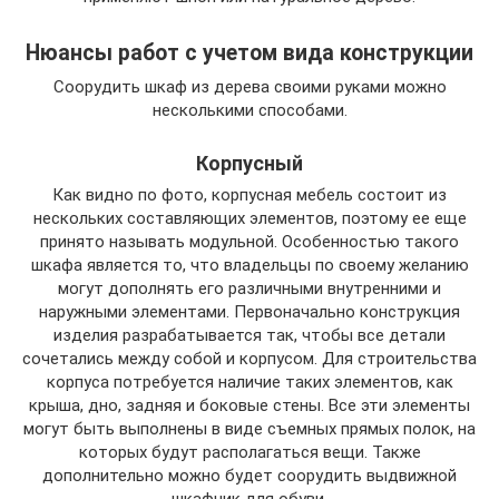
Нюансы работ с учетом вида конструкции
Соорудить шкаф из дерева своими руками можно
несколькими способами.
Корпусный
Как видно по фото, корпусная мебель состоит из
нескольких составляющих элементов, поэтому ее еще
принято называть модульной. Особенностью такого
шкафа является то, что владельцы по своему желанию
могут дополнять его различными внутренними и
наружными элементами. Первоначально конструкция
изделия разрабатывается так, чтобы все детали
сочетались между собой и корпусом. Для строительства
корпуса потребуется наличие таких элементов, как
крыша, дно, задняя и боковые стены. Все эти элементы
могут быть выполнены в виде съемных прямых полок, на
которых будут располагаться вещи. Также
дополнительно можно будет соорудить выдвижной
шкафчик для обуви.