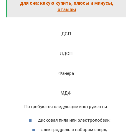
для сна: какую купить, плюсы и минусы,
отзывы
ДСП
ЛДСП
Фанера
МДФ
Потребуются следующие инструменты:
дисковая пила или электролобзик;
электродрель с набором сверл;