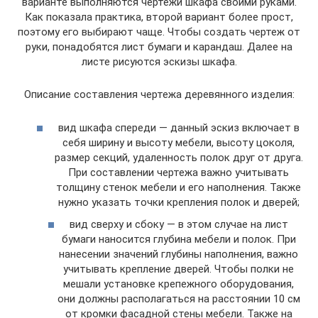
варианте выполняются чертежи шкафа своими руками.
Как показала практика, второй вариант более прост,
поэтому его выбирают чаще. Чтобы создать чертеж от
руки, понадобятся лист бумаги и карандаш. Далее на
листе рисуются эскизы шкафа.
Описание составления чертежа деревянного изделия:
вид шкафа спереди — данный эскиз включает в
себя ширину и высоту мебели, высоту цоколя,
размер секций, удаленность полок друг от друга.
При составлении чертежа важно учитывать
толщину стенок мебели и его наполнения. Также
нужно указать точки крепления полок и дверей;
вид сверху и сбоку — в этом случае на лист
бумаги наносится глубина мебели и полок. При
нанесении значений глубины наполнения, важно
учитывать крепление дверей. Чтобы полки не
мешали установке крепежного оборудования,
они должны располагаться на расстоянии 10 см
от кромки фасадной стены мебели. Также на