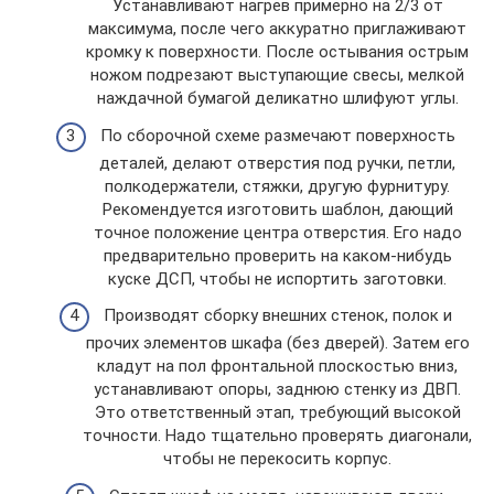
Устанавливают нагрев примерно на 2/3 от
максимума, после чего аккуратно приглаживают
кромку к поверхности. После остывания острым
ножом подрезают выступающие свесы, мелкой
наждачной бумагой деликатно шлифуют углы.
По сборочной схеме размечают поверхность
деталей, делают отверстия под ручки, петли,
полкодержатели, стяжки, другую фурнитуру.
Рекомендуется изготовить шаблон, дающий
точное положение центра отверстия. Его надо
предварительно проверить на каком-нибудь
куске ДСП, чтобы не испортить заготовки.
Производят сборку внешних стенок, полок и
прочих элементов шкафа (без дверей). Затем его
кладут на пол фронтальной плоскостью вниз,
устанавливают опоры, заднюю стенку из ДВП.
Это ответственный этап, требующий высокой
точности. Надо тщательно проверять диагонали,
чтобы не перекосить корпус.