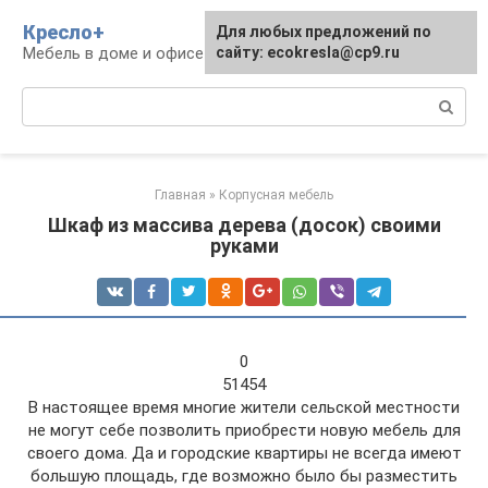
Перейти
Кресло+
Для любых предложений по
к
Мебель в доме и офисе
сайту: ecokresla@cp9.ru
контенту
Поиск:
Главная
»
Корпусная мебель
Шкаф из массива дерева (досок) своими
руками
0
51454
В настоящее время многие жители сельской местности
не могут себе позволить приобрести новую мебель для
своего дома. Да и городские квартиры не всегда имеют
большую площадь, где возможно было бы разместить