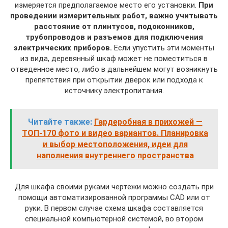
измеряется предполагаемое место его установки.
При
проведении измерительных работ, важно учитывать
расстояние от плинтусов, подоконников,
трубопроводов и разъемов для подключения
электрических приборов.
Если упустить эти моменты
из вида, деревянный шкаф может не поместиться в
отведенное место, либо в дальнейшем могут возникнуть
препятствия при открытии дверок или подхода к
источнику электропитания.
Читайте также:
Гардеробная в прихожей —
ТОП-170 фото и видео вариантов. Планировка
и выбор местоположения, идеи для
наполнения внутреннего пространства
Для шкафа своими руками чертежи можно создать при
помощи автоматизированной программы CAD или от
руки. В первом случае схема шкафа составляется
специальной компьютерной системой, во втором