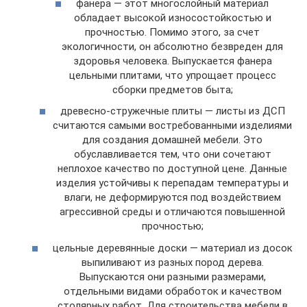
фанера — этот многослойный материал
обладает высокой износостойкостью и
прочностью. Помимо этого, за счет
экологичности, он абсолютно безвреден для
здоровья человека. Выпускается фанера
цельными плитами, что упрощает процесс
сборки предметов быта;
древесно-стружечные плиты — листы из ДСП
считаются самыми востребованными изделиями
для создания домашней мебели. Это
обуславливается тем, что они сочетают
неплохое качество по доступной цене. Данные
изделия устойчивы к перепадам температуры и
влаги, не деформируются под воздействием
агрессивной среды и отличаются повышенной
прочностью;
цельные деревянные доски — материал из досок
выпиливают из разных пород дерева.
Выпускаются они разными размерами,
отдельными видами обработок и качеством
столярных работ. Для строительства мебели в