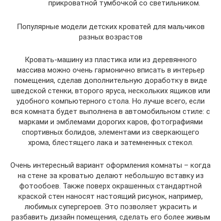
прикроватной тумбочкой со светильником.
Популярные модели детских кроватей для мальчиков
разных возрастов
Кровать-машину из пластика или из деревянного
массива можно очень гармонично вписать в интерьер
помещения, сделав дополнительную доработку в виде
шведской стенки, второго яруса, нескольких ящиков или
удобного компьютерного стола. Но лучше всего, если
вся комната будет выполнена в автомобильном стиле: с
марками и эмблемами дорогих каров, фотографиями
спортивных болидов, элементами из сверкающего
хрома, блестящего лака и затемненных стекол.
Очень интересный вариант оформления комнаты – когда
на стене за кроватью делают небольшую вставку из
фотообоев. Также поверх окрашенных стандартной
краской стен наносят настоящий рисунок, например,
любимых супергероев. Это позволяет украсить и
разбавить дизайн помещения, сделать его более живым