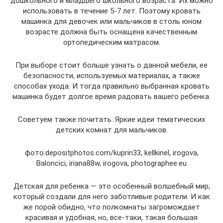
дошкольного и младшего школьного возраста. Их можно
использовать в течение 5-7 лет. Поэтому кровать
машинка для девочек или мальчиков в столь юном
возрасте должна быть оснащена качественным
ортопедическим матрасом.
При выборе стоит больше узнать о данной мебели, ее
безопасности, используемых материалах, а также
способах ухода. И тогда правильно выбранная кровать
машинка будет долгое время радовать вашего ребенка.
Советуем также почитать: Яркие идеи тематических
детских комнат для мальчиков.
фото:depositphotos.com/kuprin33, kellkinel, irogova,
Baloncici, iriana88w, irogova, photographee.eu
Детская для ребенка — это особенный волшебный мир,
который создали для него заботливые родители. И как
же порой обидно, что полкомнаты загромождает
красивая и удобная, но, все-таки, такая большая