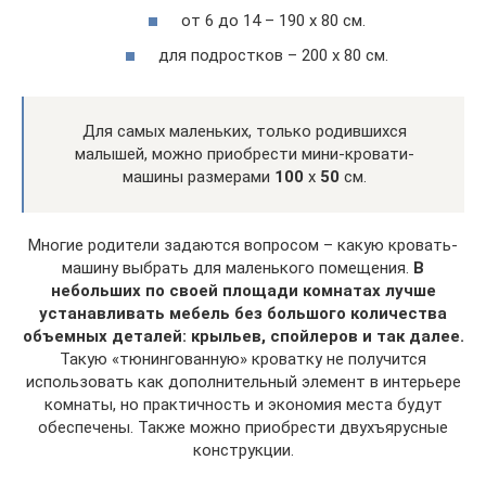
от 6 до 14 – 190 х 80 см.
для подростков – 200 х 80 см.
Для самых маленьких, только родившихся
малышей, можно приобрести мини-кровати-
машины размерами
100
х
50
см.
Многие родители задаются вопросом – какую кровать-
машину выбрать для маленького помещения.
В
небольших по своей площади комнатах лучше
устанавливать мебель без большого количества
объемных деталей: крыльев, спойлеров и так далее.
Такую «тюнингованную» кроватку не получится
использовать как дополнительный элемент в интерьере
комнаты, но практичность и экономия места будут
обеспечены. Также можно приобрести двухъярусные
конструкции.