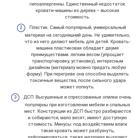
гипоаллергенны. Единственный недостаток
кровати-машины из дерева – высокая
стоимость.
Пластик. Самый популярный, универсальный
материал на сегодняшний день. Не удивительно,
что из него делают мебель для детей. Кровать-
машина пластиковая обладает двумя
преимуществами: легким весом (упрощает
транспортировку, установку), интересным
дизайном (материалу можно придать любую
форму). При перегреве она способна выделять
токсичные вещества, после сильного удара
может лопнуть.
ДСП. Высушенные и спрессованные опилки очень
популярны при изготовлении мебели и спальных
мест. Конструкции из ДСП быстро разбираются
и собираются, мало весят, имеют доступную
стоимость. Минусы: под воздействием влаги
такая кровать может разбухнуть,
деформироваться, также материал выделяет