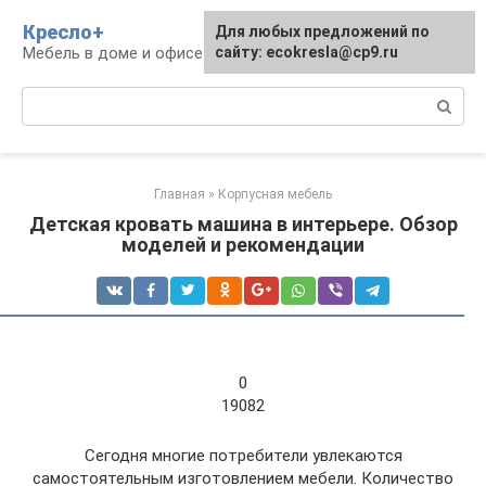
Перейти
Кресло+
Для любых предложений по
к
Мебель в доме и офисе
сайту: ecokresla@cp9.ru
контенту
Поиск:
Главная
»
Корпусная мебель
Детская кровать машина в интерьере. Обзор
моделей и рекомендации
0
19082
Сегодня многие потребители увлекаются
самостоятельным изготовлением мебели. Количество