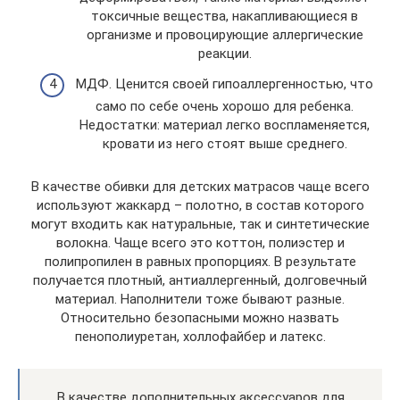
токсичные вещества, накапливающиеся в
организме и провоцирующие аллергические
реакции.
МДФ. Ценится своей гипоаллергенностью, что
само по себе очень хорошо для ребенка.
Недостатки: материал легко воспламеняется,
кровати из него стоят выше среднего.
В качестве обивки для детских матрасов чаще всего
используют жаккард – полотно, в состав которого
могут входить как натуральные, так и синтетические
волокна. Чаще всего это коттон, полиэстер и
полипропилен в равных пропорциях. В результате
получается плотный, антиаллергенный, долговечный
материал. Наполнители тоже бывают разные.
Относительно безопасными можно назвать
пенополиуретан, холлофайбер и латекс.
В качестве дополнительных аксессуаров для