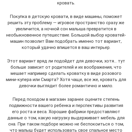
кровать.
Покупка в детскую кровати, в виде машины, поможет
решить эту проблему — игровое пространство сразу же
увеличится, а ночной сон малыша превратится в
необыкновенное путешествие. Большой выбор кроватей-
машин позволит Вам подобрать именно тот вариант,
который удачно впишется в ваш интерьер.
Этот вариант вряд ли подойдет для девочки, хотя… тут
больше зависит от родителей и их воображения, что
мешает например сделать кроватку в виде розового
мини-купера или Смарта? Хотя чаще, все же, кровать для
девочки выглядит более романтично и мило.
Перед походом в магазин заранее оцените степень
подвижности вашего ребенка и перспективы развития
его роста и веса. Хорошие фабрики предоставляют
данные о том, какую нагрузку выдерживает мебель для
сна. При таком подборе можно не беспокоиться о том,
что малыш будет использовать свое спальное место