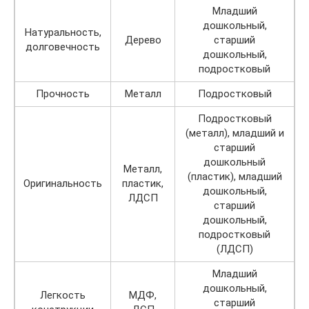
Младший
дошкольный,
Натуральность,
Дерево
старший
долговечность
дошкольный,
подростковый
Прочность
Металл
Подростковый
Подростковый
(металл), младший и
старший
дошкольный
Металл,
(пластик), младший
Оригинальность
пластик,
дошкольный,
ЛДСП
старший
дошкольный,
подростковый
(ЛДСП)
Младший
дошкольный,
Легкость
МДФ,
старший