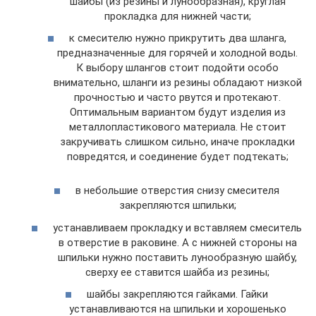
шайбы (из резины и лунообразная), круглая
прокладка для нижней части;
к смесителю нужно прикрутить два шланга,
предназначенные для горячей и холодной воды.
К выбору шлангов стоит подойти особо
внимательно, шланги из резины обладают низкой
прочностью и часто рвутся и протекают.
Оптимальным вариантом будут изделия из
металлопластикового материала. Не стоит
закручивать слишком сильно, иначе прокладки
повредятся, и соединение будет подтекать;
в небольшие отверстия снизу смесителя
закрепляются шпильки;
устанавливаем прокладку и вставляем смеситель
в отверстие в раковине. А с нижней стороны на
шпильки нужно поставить лунообразную шайбу,
сверху ее ставится шайба из резины;
шайбы закрепляются гайками. Гайки
устанавливаются на шпильки и хорошенько