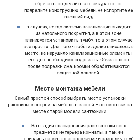
обрезать, но делайте это аккуратно, не
повредите конструкцию мебели, не испортите ее
внешний вид;
в случаях, когда система канализации выходит
из напольного покрытия, а в этой зоне
планируется установить тумбу, то в этом случае
все просто. Для того чтобы изделие вписалось в
место, не нарушило канализационные элементы,
его дно необходимо подрезать. Обязательно
после подрезки дна, кромки обрабатываются
защитной основой.
Место монтажа мебели
Самый простой способ выбрать место установки
раковины с опорой на мебель в ванной – это монтаж на
месте старой модели сантехники.
На стадии планирования расстановки всех
предметов интерьера комнаты, а так же
опираясь на месторасположение и разводку труб