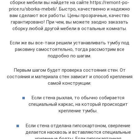
сборке мебели вы найдете на сайте https://remont-po-
price.ru/sborka-mebeli/. Быстро, качественно и надежно
вам сделают все работы. Цены прозрачные, качество
гарантировано! При чем, вы можете заодно заказать
сборку любой другой мебели в остальные комнаты.
Если же вы все-таки решили устанавливать тумбу под
раковину самостоятельно, тогда рассмотрим все
подробно по шагам.
Первым шагом будет проверка состояния стен. От
состояния и материала стен зависит и способ крепления
самой конструкции:
Если стена рыхлая, то обычно собирается
специальный каркас, на который происходит
крепление тумбы.
Если стена отделана гипсокартоном, сверление
делается насквозь и вставляются специальные
усиленные болты. Если гипсокартонная