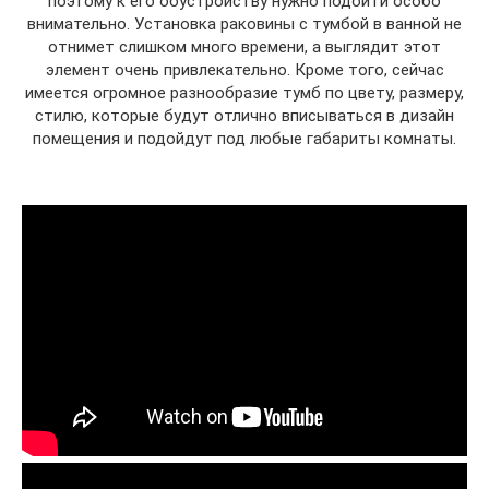
поэтому к его обустройству нужно подойти особо
внимательно. Установка раковины с тумбой в ванной не
отнимет слишком много времени, а выглядит этот
элемент очень привлекательно. Кроме того, сейчас
имеется огромное разнообразие тумб по цвету, размеру,
стилю, которые будут отлично вписываться в дизайн
помещения и подойдут под любые габариты комнаты.