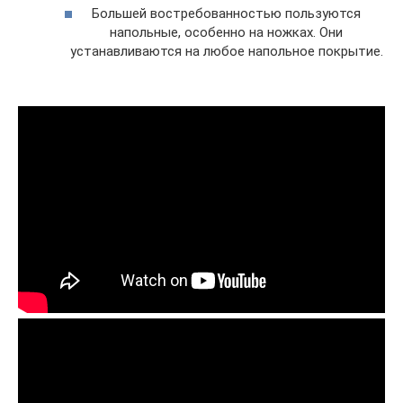
Большей востребованностью пользуются
напольные, особенно на ножках. Они
устанавливаются на любое напольное покрытие.