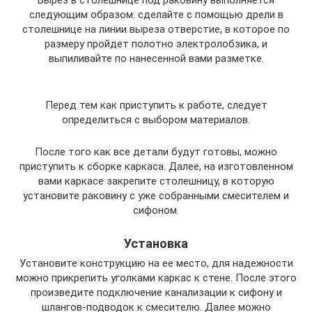
Вырез в столешнице под раковину выполняется
следующим образом: сделайте с помощью дрели в
столешнице на линии выреза отверстие, в которое по
размеру пройдет полотно электролобзика, и
выпиливайте по нанесенной вами разметке.
Перед тем как приступить к работе, следует
определиться с выбором материалов.
После того как все детали будут готовы, можно
приступить к сборке каркаса. Далее, на изготовленном
вами каркасе закрепите столешницу, в которую
установите раковину с уже собранными смесителем и
сифоном.
Установка
Установите конструкцию на ее место, для надежности
можно прикрепить уголками каркас к стене. После этого
произведите подключение канализации к сифону и
шлангов-подводок к смесителю. Далее можно