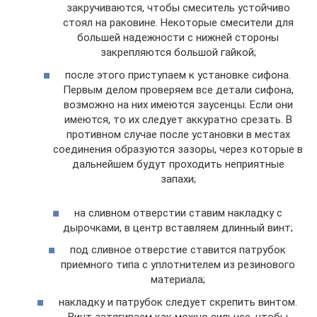
закручиваются, чтобы смеситель устойчиво
стоял на раковине. Некоторые смесители для
большей надежности с нижней стороны
закрепляются большой гайкой;
после этого приступаем к установке сифона.
Первым делом проверяем все детали сифона,
возможно на них имеются заусенцы. Если они
имеются, то их следует аккуратно срезать. В
противном случае после установки в местах
соединения образуются зазоры, через которые в
дальнейшем будут проходить неприятные
запахи;
на сливном отверстии ставим накладку с
дырочками, в центр вставляем длинный винт;
под сливное отверстие ставится патрубок
приемного типа с уплотнителем из резинового
материала;
накладку и патрубок следует скрепить винтом.
Винт затягиваем как можно сильнее, чтобы