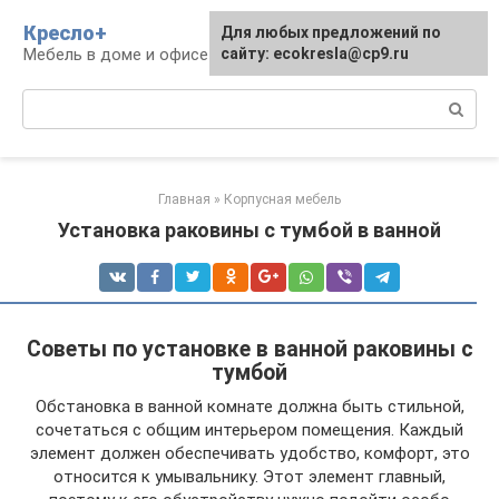
Перейти
Кресло+
Для любых предложений по
к
Мебель в доме и офисе
сайту: ecokresla@cp9.ru
контенту
Поиск:
Главная
»
Корпусная мебель
Установка раковины с тумбой в ванной
Советы по установке в ванной раковины с
тумбой
Обстановка в ванной комнате должна быть стильной,
сочетаться с общим интерьером помещения. Каждый
элемент должен обеспечивать удобство, комфорт, это
относится к умывальнику. Этот элемент главный,