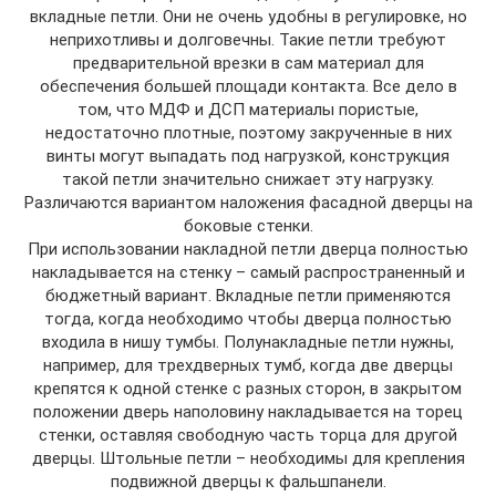
вкладные петли. Они не очень удобны в регулировке, но
неприхотливы и долговечны. Такие петли требуют
предварительной врезки в сам материал для
обеспечения большей площади контакта. Все дело в
том, что МДФ и ДСП материалы пористые,
недостаточно плотные, поэтому закрученные в них
винты могут выпадать под нагрузкой, конструкция
такой петли значительно снижает эту нагрузку.
Различаются вариантом наложения фасадной дверцы на
боковые стенки.
При использовании накладной петли дверца полностью
накладывается на стенку – самый распространенный и
бюджетный вариант. Вкладные петли применяются
тогда, когда необходимо чтобы дверца полностью
входила в нишу тумбы. Полунакладные петли нужны,
например, для трехдверных тумб, когда две дверцы
крепятся к одной стенке с разных сторон, в закрытом
положении дверь наполовину накладывается на торец
стенки, оставляя свободную часть торца для другой
дверцы. Штольные петли – необходимы для крепления
подвижной дверцы к фальшпанели.