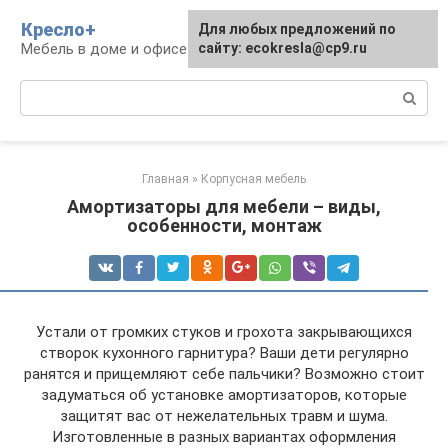
Перейти
Кресло+
Для любых предложений по
к
Мебель в доме и офисе
сайту: ecokresla@cp9.ru
контенту
Поиск:
Главная
»
Корпусная мебель
Амортизаторы для мебели – виды,
особенности, монтаж
Устали от громких стуков и грохота закрывающихся
створок кухонного гарнитура? Ваши дети регулярно
ранятся и прищемляют себе пальчики? Возможно стоит
задуматься об установке амортизаторов, которые
защитят вас от нежелательных травм и шума.
Изготовленные в разных вариантах оформления