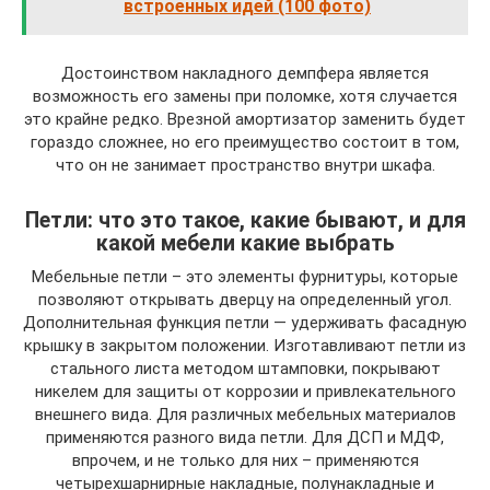
встроенных идей (100 фото)
Достоинством накладного демпфера является
возможность его замены при поломке, хотя случается
это крайне редко. Врезной амортизатор заменить будет
гораздо сложнее, но его преимущество состоит в том,
что он не занимает пространство внутри шкафа.
Петли: что это такое, какие бывают, и для
какой мебели какие выбрать
Мебельные петли – это элементы фурнитуры, которые
позволяют открывать дверцу на определенный угол.
Дополнительная функция петли — удерживать фасадную
крышку в закрытом положении. Изготавливают петли из
стального листа методом штамповки, покрывают
никелем для защиты от коррозии и привлекательного
внешнего вида. Для различных мебельных материалов
применяются разного вида петли. Для ДСП и МДФ,
впрочем, и не только для них – применяются
четырехшарнирные накладные, полунакладные и