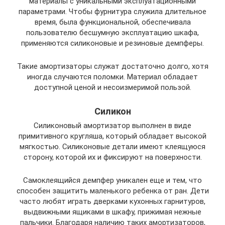
материалы с уникальными эксплуатационными
параметрами. Чтобы фурнитура служила длительное
время, была функциональной, обеспечивала
пользователю бесшумную эксплуатацию шкафа,
применяются силиконовые и резиновые демпферы.
Такие амортизаторы служат достаточно долго, хотя
иногда случаются поломки. Материал обладает
доступной ценой и несоизмеримой пользой.
Силикон
Силиконовый амортизатор выполнен в виде
примитивного кругляша, который обладает высокой
мягкостью. Силиконовые детали имеют клеящуюся
сторону, которой их и фиксируют на поверхности.
Самоклеящийся демпфер уникален еще и тем, что
способен защитить маленького ребенка от ран. Дети
часто любят играть дверками кухонных гарнитуров,
выдвижными ящиками в шкафу, прижимая нежные
пальчики. Благодаря наличию таких амортизаторов,