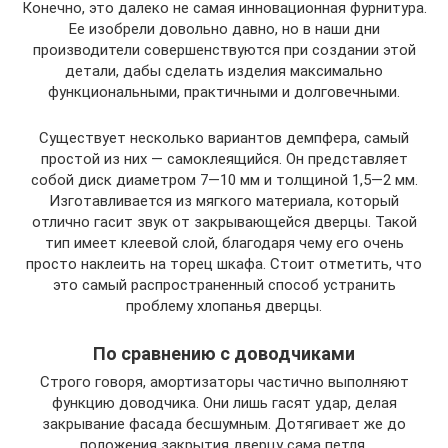
Конечно, это далеко не самая инновационная фурнитура.
Ее изобрели довольно давно, но в наши дни
производители совершенствуются при создании этой
детали, дабы сделать изделия максимально
функциональными, практичными и долговечными.
Существует несколько вариантов демпфера, самый
простой из них — самоклеящийся. Он представляет
собой диск диаметром 7—10 мм и толщиной 1,5—2 мм.
Изготавливается из мягкого материала, который
отлично гасит звук от закрывающейся дверцы. Такой
тип имеет клеевой слой, благодаря чему его очень
просто наклеить на торец шкафа. Стоит отметить, что
это самый распространенный способ устранить
проблему хлопанья дверцы.
По сравнению с доводчиками
Строго говоря, амортизаторы частично выполняют
функцию доводчика. Они лишь гасят удар, делая
закрывание фасада бесшумным. Дотягивает же до
положения закрытия дверцу сама петля.