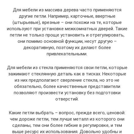
Для мебели из массива дерева часто применяются
другие петли. Например, карточные, ввертные
(штырьевые), врезные – они похожи на те, которые
используют при установке межкомнатных дверей. Такие
петли не только проще установить и отрегулировать,
они помимо основной функции, несут другую –
декоративную, поэтому их делают более
привлекательными.
Для мебели из стекла применяются свои петли, которые
зажимают стеклянную деталь как в тисках. Некоторые
из них предполагают сверление стекла, но это не
обязательно, более качественные представители
позволяют произвести установку без подготовки
отверстий.
Какие петли выбрать – вопрос, прежде всего, ценовой:
чем дороже петли, тем лучше металл из которого они
сделаны, тем они более гибкие в регулировке, и тем
выше ресурс их использования. Довольно удобны и