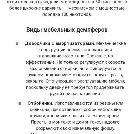
стоит оснащать изделием с мощностью 60 ньютонов, а
более широкие варианты — механизмом с мощностью
порядка 100 ньютонов.
Виды мебельных демпферов
Доводчики с амортизаторами.
Механические
конструкции пневматического или
гидравлического типа. Сложные, но
эффективные. Не только регулируют скорость
захлопывания створки, но и фиксируются в
нужном положении – открыто, полуоткрыто,
закрыто. Это упрощает эксплуатацию мебели,
поскольку дверку не требуется придерживать
рукой при распахивании.
Отбойники.
Изготавливаются из резины или
силикона, представляют собой небольшие
кружки, капли или овалы с клеящим краем.
Просты в монтаже и демонтаже, надолго
сохраняют свою изначальную форму.