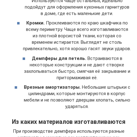
Используются чаще остальных, идеально
подойдут для оформления кухонных гарнитуров
в доме, где есть маленькие дети.
Кромки.
Проклеиваются по краю шкафчика по
всему периметру. Чаще всего изготавливаются
из плотной ворсистой ткани, которая со
временем истирается. Выглядят не столь
привлекательно, хотя хорошо гасят звуки ударов.
Демпферы для петель.
Встраиваются в
некоторые конструкции и не дают створке
захлопываться быстро, смягчая её закрывание и
притормаживая её.
Врезные амортизаторы.
Небольшие штырьки с
цилиндрами, которые монтируются в корпус
мебели и не позволяют дверцам хлопать, сильно
ударяться.
Из каких материалов изготавливаются
При производстве демпфера используются разные