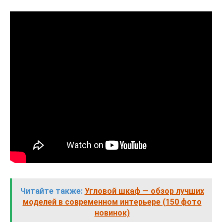
Читайте также:
Угловой шкаф — обзор лучших
моделей в современном интерьере (150 фото
новинок)