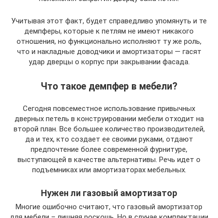
Учитывая этот факт, будет справедливо упомянуть и те
демпферы, которые к петлям не имеют никакого
отношения, но функционально исполняют ту же роль,
что и накладные доводчики и амортизаторы — гасят
удар дверцы о корпус при закрывании фасада.
Что такое демпфер в мебели?
Сегодня повсеместное использование привычных
дверных петель в конструировании мебели отходит на
второй план. Все большее количество производителей,
да и тех, кто создает ее своими руками, отдают
предпочтение более современной фурнитуре,
выступающей в качестве альтернативы. Речь идет о
подъемниках или амортизаторах мебельных.
Нужен ли газовый амортизатор
Многие ошибочно считают, что газовый амортизатор
для мебели – лишняя роскошь. Но в случае комплектации