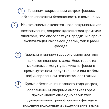
Плавным закрыванием дверок фасада,
обеспечивающим безопасность в помещении.
Исключением нежелательного закрывания или
захлопывания, сопровождающегося громкими
хлопками, что способствует продлению срока
эксплуатации как самой дверки, так и рамы
фасада.
Главным отличием газового амортизатора
является плавность хода. Некоторые из
механизмов могут удерживать фасад в
промежуточном, полуоткрытом или любом
зафиксированном человеком состоянии.
Кроме обеспечения плавного хода дверок,
современным дверным амортизаторам
приписывают еще одно свойство:
одновременная трансформация фасада в
исходное положение и защелкивание замка.