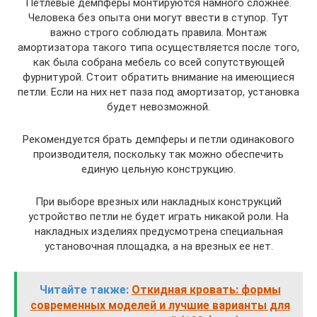
Петлевые демпферы монтируются намного сложнее.
Человека без опыта они могут ввести в ступор. Тут
важно строго соблюдать правила. Монтаж
амортизатора такого типа осуществляется после того,
как была собрана мебель со всей сопутствующей
фурнитурой. Стоит обратить внимание на имеющиеся
петли. Если на них нет паза под амортизатор, установка
будет невозможной.
Рекомендуется брать демпферы и петли одинакового
производителя, поскольку так можно обеспечить
единую цельную конструкцию.
При выборе врезных или накладных конструкций
устройство петли не будет играть никакой роли. На
накладных изделиях предусмотрена специальная
установочная площадка, а на врезных ее нет.
Читайте также:
Откидная кровать: формы
современных моделей и лучшие варианты для