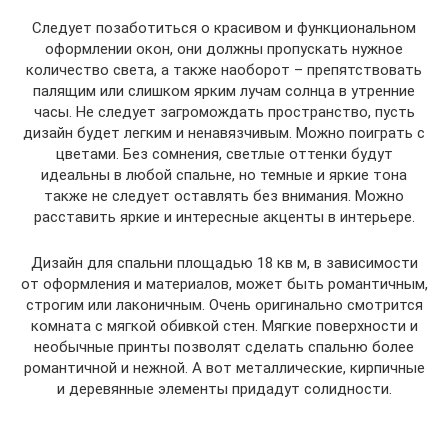
Следует позаботиться о красивом и функциональном
оформлении окон, они должны пропускать нужное
количество света, а также наоборот – препятствовать
палящим или слишком ярким лучам солнца в утренние
часы. Не следует загромождать пространство, пусть
дизайн будет легким и ненавязчивым. Можно поиграть с
цветами. Без сомнения, светлые оттенки будут
идеальны в любой спальне, но темные и яркие тона
также не следует оставлять без внимания. Можно
расставить яркие и интересные акценты в интерьере.
Дизайн для спальни площадью 18 кв м, в зависимости
от оформления и материалов, может быть романтичным,
строгим или лаконичным. Очень оригинально смотрится
комната с мягкой обивкой стен. Мягкие поверхности и
необычные принты позволят сделать спальню более
романтичной и нежной. А вот металлические, кирпичные
и деревянные элементы придадут солидности.