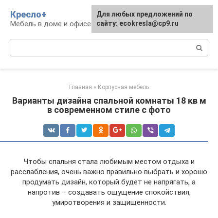
Перейти
Кресло+
Для любых предложений по
к
Мебель в доме и офисе
сайту: ecokresla@cp9.ru
контенту
Поиск:
Главная
»
Корпусная мебель
Варианты дизайна спальной комнаты 18 кв м
в современном стиле с фото
Чтобы спальня стала любимым местом отдыха и
расслабления, очень важно правильно выбрать и хорошо
продумать дизайн, который будет не напрягать, а
напротив – создавать ощущение спокойствия,
умиротворения и защищенности.