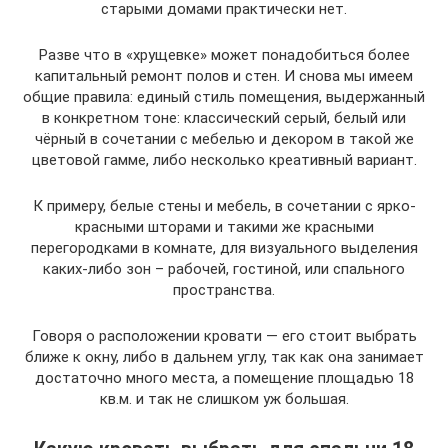
старыми домами практически нет.
Разве что в «хрущевке» может понадобиться более
капитальный ремонт полов и стен. И снова мы имеем
общие правила: единый стиль помещения, выдержанный
в конкретном тоне: классический серый, белый или
чёрный в сочетании с мебелью и декором в такой же
цветовой гамме, либо несколько креативный вариант.
К примеру, белые стены и мебель, в сочетании с ярко-
красными шторами и такими же красными
перегородками в комнате, для визуального выделения
каких-либо зон – рабочей, гостиной, или спального
пространства.
Говоря о расположении кровати — его стоит выбрать
ближе к окну, либо в дальнем углу, так как она занимает
достаточно много места, а помещение площадью 18
кв.м. и так не слишком уж большая.