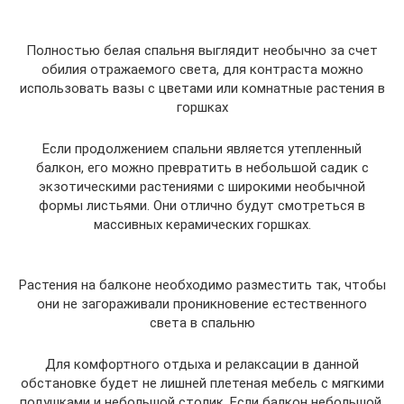
Полностью белая спальня выглядит необычно за счет
обилия отражаемого света, для контраста можно
использовать вазы с цветами или комнатные растения в
горшках
Если продолжением спальни является утепленный
балкон, его можно превратить в небольшой садик с
экзотическими растениями с широкими необычной
формы листьями. Они отлично будут смотреться в
массивных керамических горшках.
Растения на балконе необходимо разместить так, чтобы
они не загораживали проникновение естественного
света в спальню
Для комфортного отдыха и релаксации в данной
обстановке будет не лишней плетеная мебель с мягкими
подушками и небольшой столик. Если балкон небольшой,