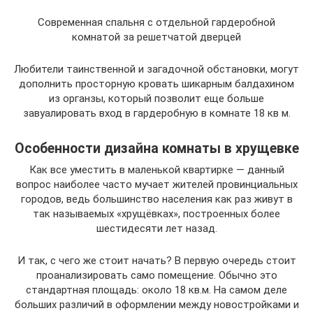
Современная спальня с отдельной гардеробной
комнатой за решетчатой дверцей
Любители таинственной и загадочной обстановки, могут
дополнить просторную кровать шикарным балдахином
из органзы, который позволит еще больше
завуалировать вход в гардеробную в комнате 18 кв м.
Особенности дизайна комнаты в хрущевке
Как все уместить в маленькой квартирке — данный
вопрос наиболее часто мучает жителей провинциальных
городов, ведь большинство населения как раз живут в
так называемых «хрущёвках», построенных более
шестидесяти лет назад.
И так, с чего же стоит начать? В первую очередь стоит
проанализировать само помещение. Обычно это
стандартная площадь: около 18 кв.м. На самом деле
больших различий в оформлении между новостройками и