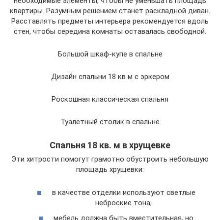
необходимые элементы, чтобы не уменьшать площадь
квартиры. Разумным решением станет раскладной диван.
Расставлять предметы интерьера рекомендуется вдоль
стен, чтобы середина комнаты оставалась свободной.
Большой шкаф-купе в спальне
Дизайн спальни 18 кв м с эркером
Роскошная классическая спальня
Туалетный столик в спальне
Спальня 18 кв. м в хрущевке
Эти хитрости помогут грамотно обустроить небольшую
площадь хрущевки:
в качестве отделки используют светлые
неброские тона;
мебель должна быть вместительная, но