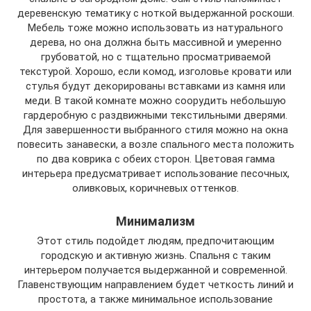
деревенскую тематику с ноткой выдержанной роскоши.
Мебель тоже можно использовать из натурального
дерева, но она должна быть массивной и умеренно
грубоватой, но с тщательно просматриваемой
текстурой. Хорошо, если комод, изголовье кровати или
стулья будут декорированы вставками из камня или
меди. В такой комнате можно соорудить небольшую
гардеробную с раздвижными текстильными дверями.
Для завершенности выбранного стиля можно на окна
повесить занавески, а возле спального места положить
по два коврика с обеих сторон. Цветовая гамма
интерьера предусматривает использование песочных,
оливковых, коричневых оттенков.
Минимализм
Этот стиль подойдет людям, предпочитающим
городскую и активную жизнь. Спальня с таким
интерьером получается выдержанной и современной.
Главенствующим направлением будет четкость линий и
простота, а также минимальное использование