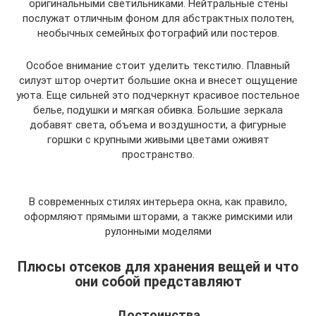
оригинальными светильниками. Нейтральные стены
послужат отличным фоном для абстрактных полотен,
необычных семейных фотографий или постеров.
Особое внимание стоит уделить текстилю. Плавный
силуэт штор очертит большие окна и внесет ощущение
уюта. Еще сильней это подчеркнут красивое постельное
белье, подушки и мягкая обивка. Большие зеркала
добавят света, объема и воздушности, а фигурные
горшки с крупными живыми цветами оживят
пространство.
В современных стилях интерьера окна, как правило,
оформляют прямыми шторами, а также римскими или
рулонными моделями
Плюсы отсеков для хранения вещей и что
они собой представляют
Достоинства