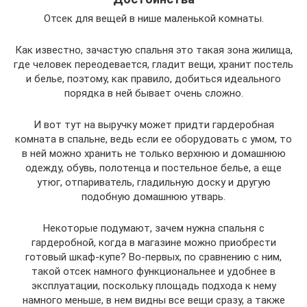
Отсек для вещей в нише маленькой комнаты.
Как известно, зачастую спальня это такая зона жилища,
где человек переодевается, гладит вещи, хранит постель
и белье, поэтому, как правило, добиться идеального
порядка в ней бывает очень сложно.
И вот тут на выручку может придти гардеробная
комната в спальне, ведь если ее оборудовать с умом, то
в ней можно хранить не только верхнюю и домашнюю
одежду, обувь, полотенца и постельное белье, а еще
утюг, отпариватель, гладильную доску и другую
подобную домашнюю утварь.
Некоторые подумают, зачем нужна спальня с
гардеробной, когда в магазине можно приобрести
готовый шкаф-купе? Во-первых, по сравнению с ним,
такой отсек намного функциональнее и удобнее в
эксплуатации, поскольку площадь подхода к нему
намного меньше, в нем видны все вещи сразу, а также