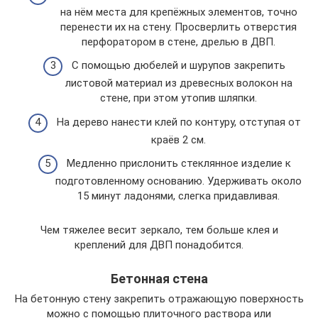
на нём места для крепёжных элементов, точно
перенести их на стену. Просверлить отверстия
перфоратором в стене, дрелью в ДВП.
С помощью дюбелей и шурупов закрепить
листовой материал из древесных волокон на
стене, при этом утопив шляпки.
На дерево нанести клей по контуру, отступая от
краёв 2 см.
Медленно прислонить стеклянное изделие к
подготовленному основанию. Удерживать около
15 минут ладонями, слегка придавливая.
Чем тяжелее весит зеркало, тем больше клея и
креплений для ДВП понадобится.
Бетонная стена
На бетонную стену закрепить отражающую поверхность
можно с помощью плиточного раствора или