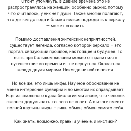
Стоит упомянуть, в давние времена это не
распространялось на женщин, особенно рыжих, потому
что считалось, у них нет души. Также многие полагают,
что детям до года и близко нельзя подходить к зеркалу
— может сглазить.
Помимо доставления житейских неприятностей,
существует легенда, согласно которой зеркало – это
портал, связующий прошлое, настоящее и будущее. То
есть, при большом желании можно отправиться в
путешествие во времени и… не вернуться. Оказаться
между двумя мирами. Никогда не найти покоя.
Но всё же, это лишь мифы. Научное обоснование не
менее интереснее суеверий и во многом их оправдывает.
Ещё из школьного курса биологии мы знаем, что человек
склонен додумывать то, чего не знает. А в итоге вместо
полной картины миры – лишь обман, обман самого себя.
Как знать, возможно, правы и учёные, и мистики?