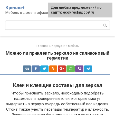
Перейти
Кресло+
Для любых предложений по
к
Мебель в доме и офисе
сайту: ecokresla@cp9.ru
контенту
Поиск:
Главная
»
Корпусная мебель
Можно ли приклеить зеркало на силиконовый
герметик
Клеи и клеящие составы для зеркал
Чтобы приклеить зеркало, необходимо подобрать
надёжные и проверенные клеи, которые смогут
выдержать в первую очередь собственный вес изделия.
Стоит также учесть перепады температур и влажность.
Зеркала являются функциональным и эстетичным