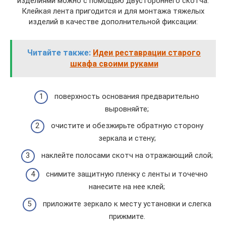
изделиями можно с помощью двустороннего скотча.
Клейкая лента пригодится и для монтажа тяжелых
изделий в качестве дополнительной фиксации:
Читайте также:
Идеи реставрации старого
шкафа своими руками
поверхность основания предварительно
выровняйте;
очистите и обезжирьте обратную сторону
зеркала и стену;
наклейте полосами скотч на отражающий слой;
снимите защитную пленку с ленты и точечно
нанесите на нее клей;
приложите зеркало к месту установки и слегка
прижмите.