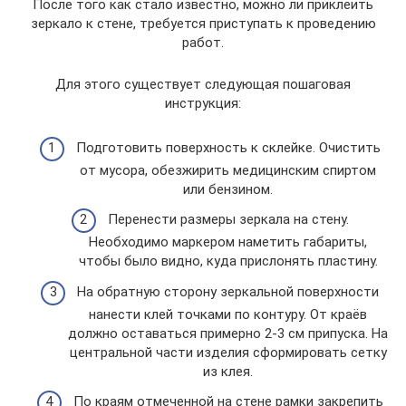
После того как стало известно, можно ли приклеить
зеркало к стене, требуется приступать к проведению
работ.
Для этого существует следующая пошаговая
инструкция:
Подготовить поверхность к склейке. Очистить
от мусора, обезжирить медицинским спиртом
или бензином.
Перенести размеры зеркала на стену.
Необходимо маркером наметить габариты,
чтобы было видно, куда прислонять пластину.
На обратную сторону зеркальной поверхности
нанести клей точками по контуру. От краёв
должно оставаться примерно 2-3 см припуска. На
центральной части изделия сформировать сетку
из клея.
По краям отмеченной на стене рамки закрепить