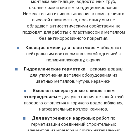
монтажа вентиляции, водосточных труб,
оконных рам и систем кондиционирования.
Нежелательно их использование в помещениях с
высокой влажностью, поскольку они не
обладают антисептическими свойствами, не
подходят для работы с пластмассой и металлом
без антикоррозийного покрытия.
Клеящие смеси для пластмасс
– обладают
нейтральным составом и высокой адгезией к
поливинилхлориду, акрилу.
Гидравлические герметики
– рекомендованы
для уплотнения деталей оборудования из
цветных металлов, чугуна, керамики.
Высокотемпературные с кислотным
отверждением
– для уплотнения деталей труб
парового отопления и горячего водоснабжения,
нагревательных котлов, каминов.
Для внутренних и наружных работ
по
герметизации соединений строительных
элементов из мрамора и других натуральных